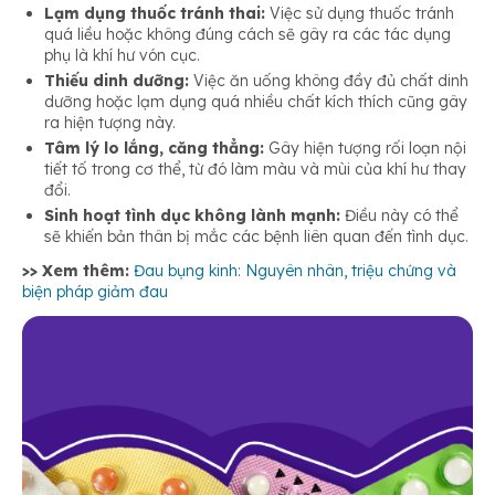
Lạm dụng thuốc tránh thai:
Việc sử dụng thuốc tránh
quá liều hoặc không đúng cách sẽ gây ra các tác dụng
phụ là khí hư vón cục.
Thiếu dinh dưỡng:
Việc ăn uống không đầy đủ chất dinh
dưỡng hoặc lạm dụng quá nhiều chất kích thích cũng gây
ra hiện tượng này.
Tâm lý lo lắng, căng thẳng:
Gây hiện tượng rối loạn nội
tiết tố trong cơ thể, từ đó làm màu và mùi của khí hư thay
đổi.
Sinh hoạt tình dục không lành mạnh:
Điều này có thể
sẽ khiến bản thân bị mắc các bệnh liên quan đến tình dục.
>> Xem thêm:
Đau bụng kinh: Nguyên nhân, triệu chứng và
biện pháp giảm đau