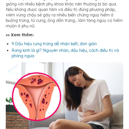
giống với nhiều bệnh phụ khoa khác nên thường bị bỏ qua.
Nếu không được quan tâm và điều trị đúng phương pháp,
viêm vùng chậu sẽ gây ra nhiều biến chứng nguy hiểm ở
buồng trứng, tử cung, ống dẫn trứng,…làm tăng nguy cơ hiếm
muộn ở phụ nữ.
>> Xem thêm:
9 Dấu hiệu rụng trứng dễ nhận biết, đơn giản
Rong kinh là gì? Nguyên nhân, dấu hiệu, cách điều trị và
phòng ngừa