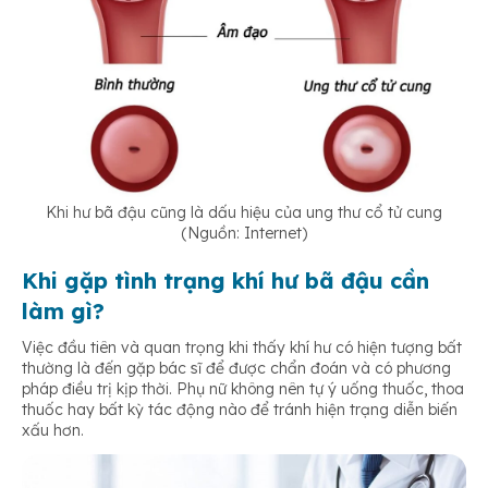
Khi hư bã đậu cũng là dấu hiệu của ung thư cổ tử cung
(Nguồn: Internet)
Khi gặp tình trạng khí hư bã đậu cần
làm gì?
Việc đầu tiên và quan trọng khi thấy khí hư có hiện tượng bất
thường là đến gặp bác sĩ để được chẩn đoán và có phương
pháp điều trị kịp thời. Phụ nữ không nên tự ý uống thuốc, thoa
thuốc hay bất kỳ tác động nào để tránh hiện trạng diễn biến
xấu hơn.