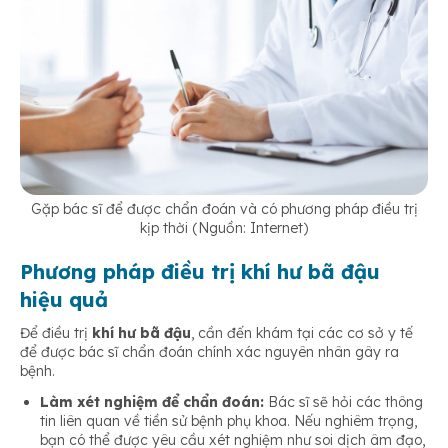
Gặp bác sĩ để được chẩn đoán và có phương pháp điều trị
kịp thời (Nguồn: Internet)
Phương pháp điều trị khí hư bã đậu
hiệu quả
Để điều trị
khí hư bã đậu
, cần đến khám tại các cơ sở y tế
để được bác sĩ chẩn đoán chính xác nguyên nhân gây ra
bệnh.
Làm xét nghiệm để chẩn đoán:
Bác sĩ sẽ hỏi các thông
tin liên quan về tiền sử bệnh phụ khoa. Nếu nghiêm trọng,
bạn có thể được yêu cầu xét nghiệm như soi dịch âm đạo,