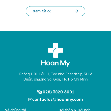
Xem tất cả
Phòng 1101, Lầu 11, Tòa nhà Friendship, 31 Lê
Duẩn, phường Sài Gòn, TP. Hồ Chí Minh
(028) 3820 6001
contactus@hoanmy.com
Về chúng tôi
Hội thảo & Hội nghị