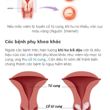
Nếu mắc viêm lộ tuyến cổ tử cung, khí hư ra nhiều, vón cục
màu vàng (Nguồn: Internet)
Các bệnh phụ khoa khác
Ngoài các bệnh trên, hiện tượng
khí hư bã đậu
còn là dấu
hiệu của các căn bệnh phụ khoa khác như: viêm nội mạc tử
cung, ung thư
cổ tử cung
,…Cần điều trị sớm để tránh biến
chứng thành các bệnh lý nguy hiểm khác.