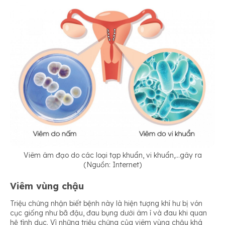
Viêm âm đạo do các loại tạp khuẩn, vi khuẩn,…gây ra
(Nguồn: Internet)
Viêm vùng chậu
Triệu chứng nhận biết bệnh này là hiện tượng khí hư bị vón
cục giống như bã đậu, đau bụng dưới âm ỉ và đau khi quan
hệ tình dục. Vì những triệu chứng của viêm vùng chậu khá