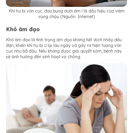
Khí hư bị vón cục, đau bụng dưới âm ỉ là dấu hiệu của viêm
vùng chậu (Nguồn: Internet)
Khô âm đạo
Khô âm đạo là tình trạng âm đạo không tiết dịch nhầy đều
đặn, khiến khí hư bị ứ lại lâu ngày và gây ra hiện tượng vón
cục như bã đậu. Nếu không được giải quyết sớm, bệnh này
sẽ ảnh hưởng đến sinh hoạt vợ chồng.