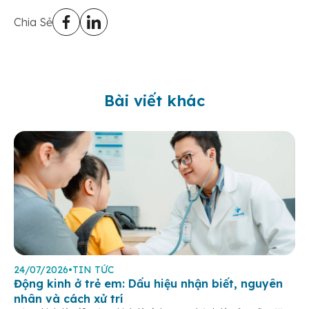
Chia Sẻ
Bài viết khác
24/07/2026
•
TIN TỨC
Động kinh ở trẻ em: Dấu hiệu nhận biết, nguyên
nhân và cách xử trí