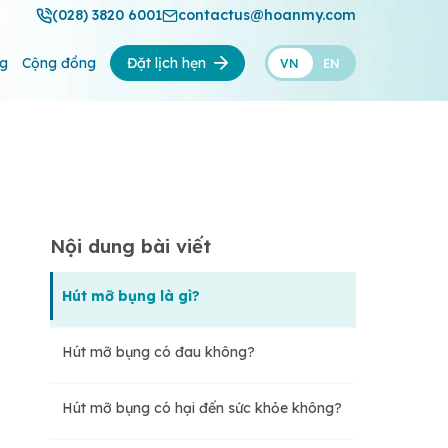
(028) 3820 6001
contactus@hoanmy.com
ng
Cộng đồng
Đặt lịch hẹn
VN
EN
Nội dung bài viết
Hút mỡ bụng là gì?
Hút mỡ bụng có đau không?
Hút mỡ bụng có hại đến sức khỏe không?