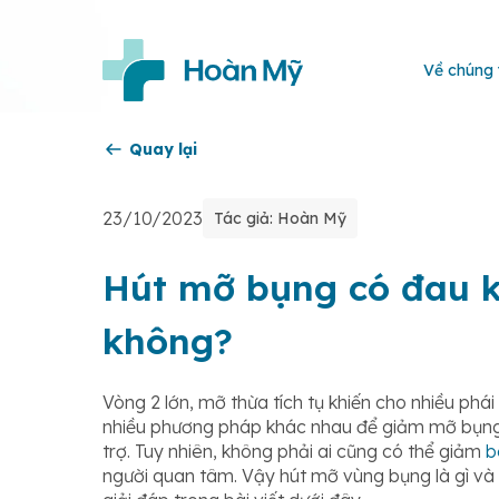
Về chúng 
Quay lại
23/10/2023
Tác giả: Hoàn Mỹ
Hút mỡ bụng có đau k
không?
Vòng 2 lớn, mỡ thừa tích tụ khiến cho nhiều phái 
nhiều phương pháp khác nhau để giảm mỡ bụng 
trợ. Tuy nhiên, không phải ai cũng có thể giảm
b
người quan tâm. Vậy hút mỡ vùng bụng là gì v