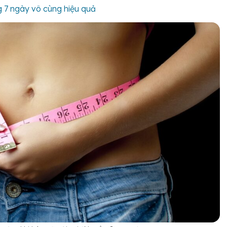
g 7 ngày vô cùng hiệu quả