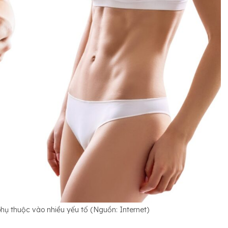
hụ thuộc vào nhiều yếu tố (Nguồn: Internet)