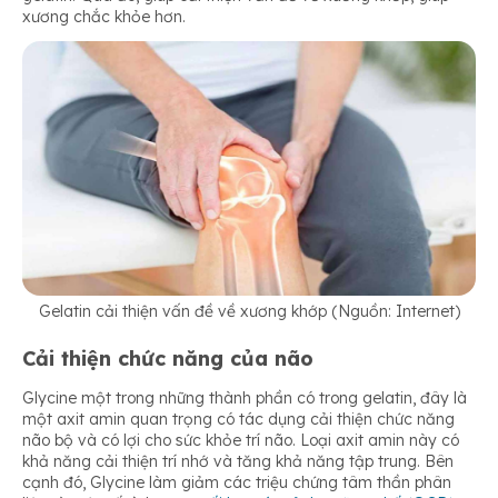
xương chắc khỏe hơn.
Gelatin cải thiện vấn đề về xương khớp (Nguồn: Internet)
Cải thiện chức năng của não
Glycine một trong những thành phần có trong gelatin, đây là
một axit amin quan trọng có tác dụng cải thiện chức năng
não bộ và có lợi cho sức khỏe trí não. Loại axit amin này có
khả năng cải thiện trí nhớ và tăng khả năng tập trung. Bên
cạnh đó, Glycine làm giảm các triệu chứng tâm thần phân