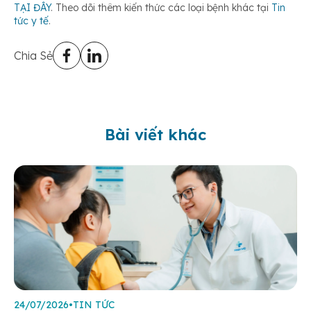
TẠI ĐÂY
. Theo dõi thêm kiến thức các loại bệnh khác tại
Tin
tức y tế
.
Chia Sẻ
Bài viết khác
24/07/2026
•
TIN TỨC