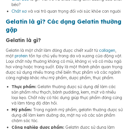
béo?
Chất xơ
và vai trò quan trọng đối với sức khỏe con người
Gelatin là gì? Các dạng Gelatin thường
gặp
Gelatin là gì?
Gelatin là một chất làm đông được chiết xuất từ
collagen
,
một
protein
tồn tại chủ yếu trong da và xương của động vật.
Loại chất này thường không có mùi, không vị và có màu ngả
hơi vàng hoặc trong suốt. Đây là một thành phần quan trọng
được sử dụng nhiều trong chế biến thực phẩm và các ngành
công nghiệp khác như mỹ phẩm, dược phẩm, thực phẩm.
Thực phẩm:
Gelatin thường được sử dụng để làm các
sản phẩm như thạch, bánh pudding, kem, mứt và nhiều
loại kẹo. Chất này có tác dụng giúp thực phẩm đông cứng
và làm tăng độ đàn hồi.
Mỹ phẩm:
Trong ngành mỹ phẩm, gelatin thường được sử
dụng để làm kem dưỡng da, mặt nạ và các sản phẩm
chăm sóc tóc.
Công nghiệp dược phẩm:
Gelatin được sử dụng làm