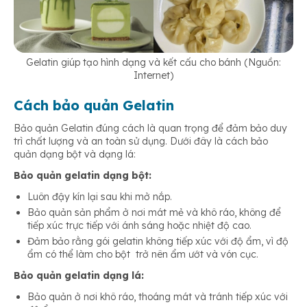
Gelatin giúp tạo hình dạng và kết cấu cho bánh (Nguồn:
Internet)
Cách bảo quản Gelatin
Bảo quản Gelatin đúng cách là quan trọng để đảm bảo duy
trì chất lượng và an toàn sử dụng. Dưới đây là cách bảo
quản dạng bột và dạng lá:
Bảo quản gelatin dạng bột:
Luôn đậy kín lại sau khi mở nắp.
Bảo quản sản phẩm ở nơi mát mẻ và khô ráo, không để
tiếp xúc trực tiếp với ánh sáng hoặc nhiệt độ cao.
Đảm bảo rằng gói gelatin không tiếp xúc với độ ẩm, vì độ
ẩm có thể làm cho bột trở nên ẩm ướt và vón cục.
Bảo quản gelatin dạng lá:
Bảo quản ở nơi khô ráo, thoáng mát và tránh tiếp xúc với