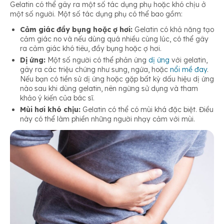
Gelatin có thể gây ra một số tác dụng phụ hoặc khó chịu ở
một số người. Một số tác dụng phụ có thể bao gồm:
Cảm giác đầy bụng hoặc ợ hơi:
Gelatin có khả năng tạo
cảm giác no và nếu dùng quá nhiều cùng lúc, có thể gây
ra cảm giác khó tiêu, đầy bụng hoặc ợ hơi.
Dị ứng:
Một số người có thể phản ứng
dị ứng
với gelatin,
gây ra các triệu chứng như sưng, ngứa, hoặc
nổi mề đay
.
Nếu bạn có tiền sử dị ứng hoặc gặp bất kỳ dấu hiệu dị ứng
nào sau khi dùng gelatin, nên ngừng sử dụng và tham
khảo ý kiến của bác sĩ.
Mùi hơi khó chịu:
Gelatin có thể có mùi khá đặc biệt. Điều
này có thể làm phiền những người nhạy cảm với mùi.