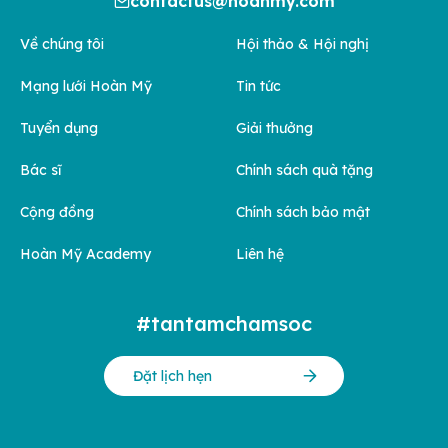
contactus@hoanmy.com
Về chúng tôi
Hội thảo & Hội nghị
Mạng lưới Hoàn Mỹ
Tin tức
Tuyển dụng
Giải thưởng
Bác sĩ
Chính sách quà tặng
Cộng đồng
Chính sách bảo mật
Hoàn Mỹ Academy
Liên hệ
#tantamchamsoc
Đặt lịch hẹn