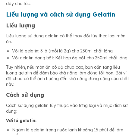
dày cho tóc.
Liều lượng và cách sử dụng Gelatin
Liều lượng
Liều lượng sử dụng gelatin có thể thay đổi tùy theo loại món
ăn:
Với lá gelatin: 3 lá (mỗi lá 2g) cho 250ml chất lỏng.
Với gelatin dạng bột: Kết hợp 6g bột cho 250ml chất lỏng.
Tuy nhiên, nếu món ăn có độ chua cao, bạn cần tăng liều
lượng gelatin để đảm bảo khả năng làm đông tốt hơn. Bởi vì
độ chua có thể ảnh hưởng đến khả năng đông cứng của chất
này.
Cách sử dụng
Cách sử dụng gelatin tùy thuộc vào từng loại và mục đích sử
dụng:
Với lá gelatin:
Ngâm lá gelatin trong nước lạnh khoảng 15 phút để làm