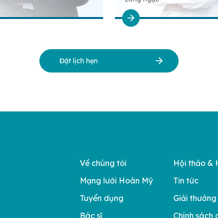
Đặt lịch hẹn
Về chúng tôi
Hội thảo & 
Mạng lưới Hoàn Mỹ
Tin tức
Tuyển dụng
Giải thưởng
Bác sĩ
Chính sách 