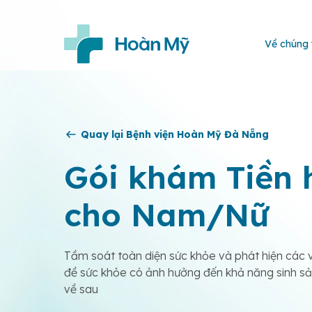
Về chúng 
Quay lại Bệnh viện Hoàn Mỹ Đà Nẵng
Gói khám Tiền 
cho Nam/Nữ
Tầm soát toàn diện sức khỏe và phát hiện các 
đề sức khỏe có ảnh hưởng đến khả năng sinh s
về sau