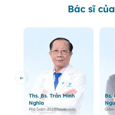
Bác sĩ của
Ths. Bs. Trần Minh
Bs.
Khoa
Nghĩa
Ngu
Phó Giám đốc Chuyên môn
Giám 