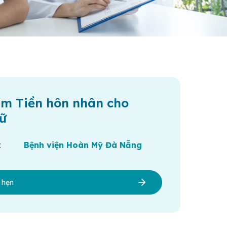
ám Tiền hôn nhân cho
ữ
:
Bệnh viện Hoàn Mỹ Đà Nẵng
h hẹn