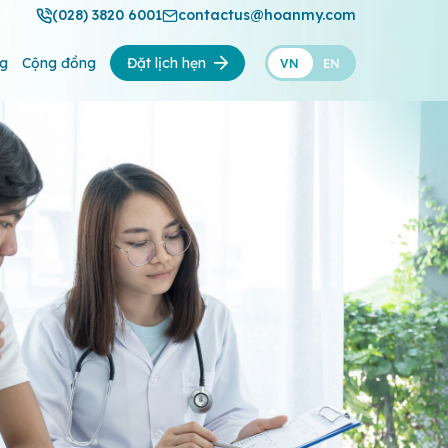
(028) 3820 6001
contactus@hoanmy.com
ng
Cộng đồng
Đặt lịch hẹn
VN
EN