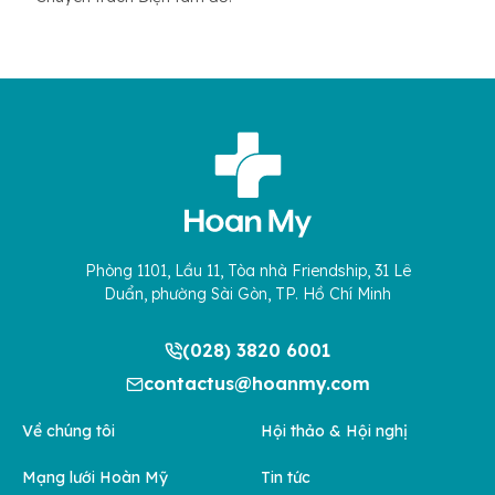
Phòng 1101, Lầu 11, Tòa nhà Friendship, 31 Lê
Duẩn, phường Sài Gòn, TP. Hồ Chí Minh
(028) 3820 6001
contactus@hoanmy.com
Về chúng tôi
Hội thảo & Hội nghị
Mạng lưới Hoàn Mỹ
Tin tức