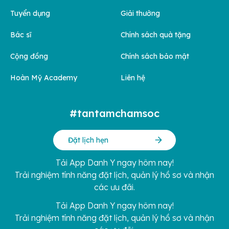
Tuyển dụng
Giải thưởng
Bác sĩ
Chính sách quà tặng
Cộng đồng
Chính sách bảo mật
Hoàn Mỹ Academy
Liên hệ
#tantamchamsoc
Đặt lịch hẹn
Tải App Danh Y ngay hôm nay!
Trải nghiệm tính năng đặt lịch, quản lý hồ sơ và nhận
các ưu đãi.
Tải App Danh Y ngay hôm nay!
Trải nghiệm tính năng đặt lịch, quản lý hồ sơ và nhận