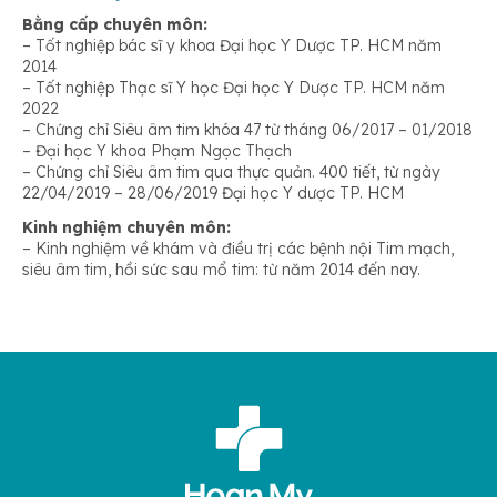
Bằng cấp chuyên môn:
– Tốt nghiệp bác sĩ y khoa Đại học Y Dược TP. HCM năm
2014
– Tốt nghiệp Thạc sĩ Y học Đại học Y Dược TP. HCM năm
2022
– Chứng chỉ Siêu âm tim khóa 47 từ tháng 06/2017 – 01/2018
– Đại học Y khoa Phạm Ngọc Thạch
– Chứng chỉ Siêu âm tim qua thực quản. 400 tiết, từ ngày
22/04/2019 – 28/06/2019 Đại học Y dược TP. HCM
Kinh nghiệm chuyên môn:
– Kinh nghiệm về khám và điều trị các bệnh nội Tim mạch,
siêu âm tim, hồi sức sau mổ tim: từ năm 2014 đến nay.