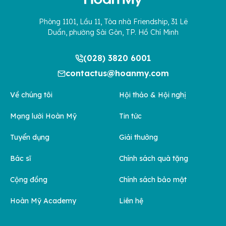
Phòng 1101, Lầu 11, Tòa nhà Friendship, 31 Lê
Duẩn, phường Sài Gòn, TP. Hồ Chí Minh
(028) 3820 6001
contactus@hoanmy.com
Về chúng tôi
Hội thảo & Hội nghị
Mạng lưới Hoàn Mỹ
Tin tức
Tuyển dụng
Giải thưởng
Bác sĩ
Chính sách quà tặng
Cộng đồng
Chính sách bảo mật
Hoàn Mỹ Academy
Liên hệ