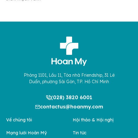
Phòng 1101, Lầu 11, Tòa nhà Friendship, 31 Lê
Duẩn, phường Sài Gòn, TP. Hồ Chí Minh
(028) 3820 6001
contactus@hoanmy.com
Về chúng tôi
Hội thảo & Hội nghị
Mạng lưới Hoàn Mỹ
Tin tức