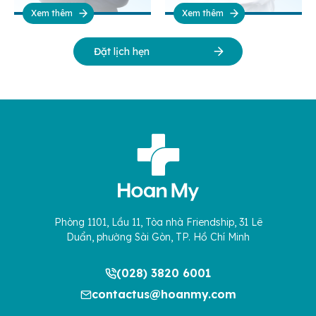
Xem thêm
Xem thêm
Đặt lịch hẹn
Phòng 1101, Lầu 11, Tòa nhà Friendship, 31 Lê
Duẩn, phường Sài Gòn, TP. Hồ Chí Minh
(028) 3820 6001
contactus@hoanmy.com