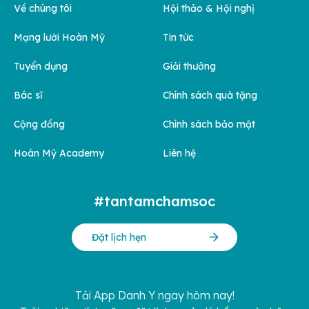
Về chúng tôi
Hội thảo & Hội nghị
Mạng lưới Hoàn Mỹ
Tin tức
Tuyển dụng
Giải thưởng
Bác sĩ
Chính sách quà tặng
Cộng đồng
Chính sách bảo mật
Hoàn Mỹ Academy
Liên hệ
#tantamchamsoc
Đặt lịch hẹn
Tải App Danh Y ngay hôm nay!