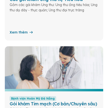
Gồm các gói khám Ung thư: Ung thư ống tiêu hóa; Ung
thư dạ dày - thực quản; Ung thư đại trực tràng
Xem thêm
Bệnh viện Hoàn Mỹ Đà Nẵng
Gói khám Tim mạch (Cơ bản/Chuyên sâu)