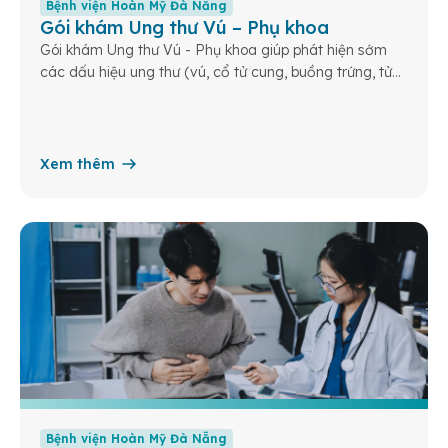
Bệnh viện Hoàn Mỹ Đà Nẵng
Gói khám Ung thư Vú – Phụ khoa
Gói khám Ung thư Vú - Phụ khoa giúp phát hiện sớm
các dấu hiệu ung thư (vú, cổ tử cung, buồng trứng, tử
cung) từ đó tăng khả năng điều trị thành công và hiệu
quả.
Xem thêm
Bệnh viện Hoàn Mỹ Đà Nẵng