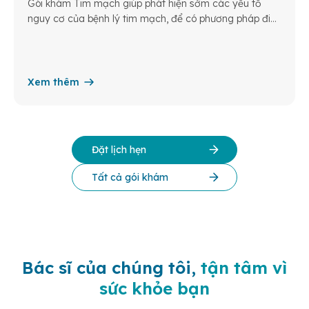
Gói khám Tim mạch giúp phát hiện sớm các yếu tố
nguy cơ của bệnh lý tim mạch, để có phương pháp điều
trị kịp thời, phòng ngừa những biến chứng nguy hiểm
Xem thêm
Đặt lịch hẹn
Tất cả gói khám
Bác sĩ của chúng tôi,
tận tâm vì
sức khỏe bạn