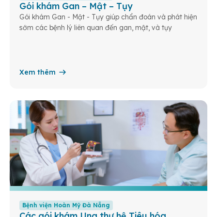
Gói khám Gan – Mật – Tụy
Gói khám Gan - Mật - Tụy giúp chẩn đoán và phát hiện
sớm các bệnh lý liên quan đến gan, mật, và tụy
Xem thêm
Bệnh viện Hoàn Mỹ Đà Nẵng
Các gói khám Ung thư hệ Tiêu hóa