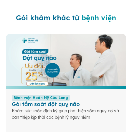
Gói khám khác từ
bệnh viện
Bệnh viện Hoàn Mỹ Cửu Long
Gói tầm soát đột quỵ não
Khám sức khỏe định kỳ giúp phát hiện sớm nguy cơ và
can thiệp kịp thời các bệnh lý nguy hiểm