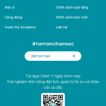
Bác sĩ
Chính sách quà tặng
Cộng đồng
Chính sách bảo mật
Hoàn Mỹ Academy
Liên hệ
#tantamchamsoc
Đặt lịch hẹn
Tải App Danh Y ngay hôm nay!
Trải nghiệm tính năng đặt lịch, quản lý hồ sơ và nhận
các ưu đãi.