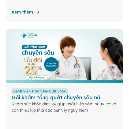
Xem thêm
Bệnh viện Hoàn Mỹ Cửu Long
Gói khám tổng quát chuyên sâu nữ
Khám sức khỏe định kỳ giúp phát hiện sớm nguy cơ và
can thiệp kịp thời các bệnh lý nguy hiểm