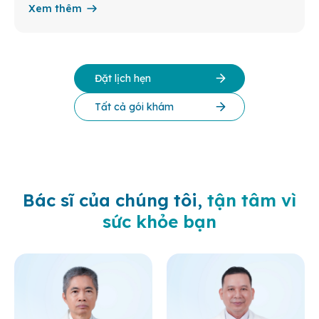
Xem thêm
Đặt lịch hẹn
Tất cả gói khám
Bác sĩ của chúng tôi,
tận tâm vì
sức khỏe bạn