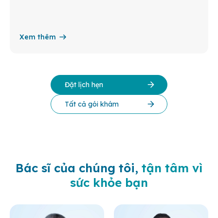
Xem thêm
Đặt lịch hẹn
Tất cả gói khám
Bác sĩ của chúng tôi,
tận tâm vì
sức khỏe bạn