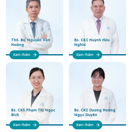
ThS. Bs. Nguyễn Văn
Bs. CKI Huỳnh Hữu
Hoàng
Nghĩa
Xem thêm
Xem thêm
Bs. CKI Phạm Thị Ngọc
Bs. CKI Dương Hoàng
Bích
Ngọc Duyên
Xem thêm
Xem thêm