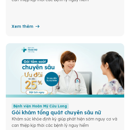
Xem thêm
Bệnh viện Hoàn Mỹ Cửu Long
Gói khám tổng quát chuyên sâu nữ
Khám sức khỏe định kỳ giúp phát hiện sớm nguy cơ và
can thiệp kịp thời các bệnh lý nguy hiểm