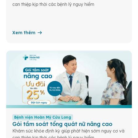
can thiệp kịp thời các bệnh lý nguy hiểm
Xem thêm
Bệnh viện Hoàn Mỹ Cửu Long
Gói tầm soát tổng quát nữ nâng cao
Khám sức khỏe định kỳ giúp phát hiện sớm nguy cơ và
can thiệp kịp thời các bệnh lý nguy hiểm