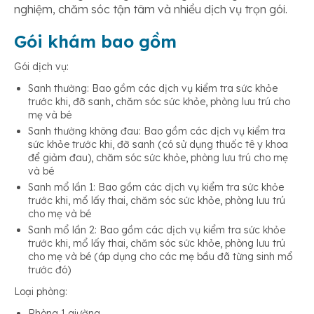
nghiệm, chăm sóc tận tâm và nhiều dịch vụ trọn gói.
Gói khám bao gồm
Gói dịch vụ:
Sanh thường: Bao gồm các dịch vụ kiểm tra sức khỏe
trước khi, đỡ sanh, chăm sóc sức khỏe, phòng lưu trú cho
mẹ và bé
Sanh thường không đau: Bao gồm các dịch vụ kiểm tra
sức khỏe trước khi, đỡ sanh (có sử dụng thuốc tê y khoa
để giảm đau), chăm sóc sức khỏe, phòng lưu trú cho mẹ
và bé
Sanh mổ lần 1: Bao gồm các dịch vụ kiểm tra sức khỏe
trước khi, mổ lấy thai, chăm sóc sức khỏe, phòng lưu trú
cho mẹ và bé
Sanh mổ lần 2: Bao gồm các dịch vụ kiểm tra sức khỏe
trước khi, mổ lấy thai, chăm sóc sức khỏe, phòng lưu trú
cho mẹ và bé (áp dụng cho các mẹ bầu đã từng sinh mổ
trước đó)
Loại phòng:
Phòng 1 giường