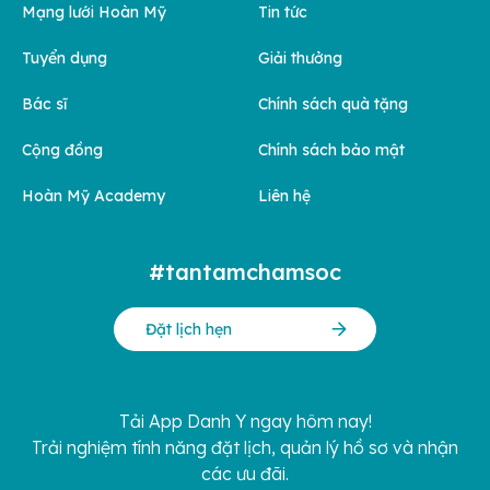
Mạng lưới Hoàn Mỹ
Tin tức
Tuyển dụng
Giải thưởng
Bác sĩ
Chính sách quà tặng
Cộng đồng
Chính sách bảo mật
Hoàn Mỹ Academy
Liên hệ
#tantamchamsoc
Đặt lịch hẹn
Tải App Danh Y ngay hôm nay!
Trải nghiệm tính năng đặt lịch, quản lý hồ sơ và nhận
các ưu đãi.