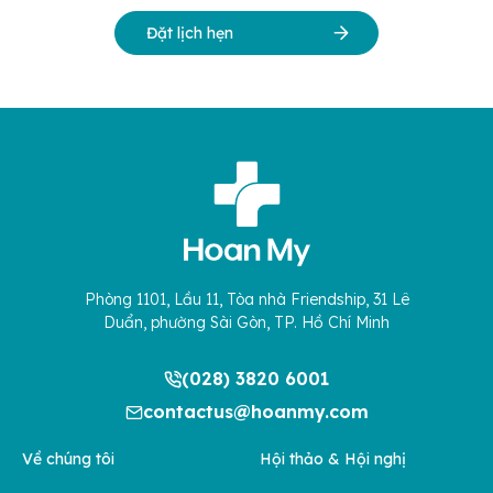
Đặt lịch hẹn
Phòng 1101, Lầu 11, Tòa nhà Friendship, 31 Lê
Duẩn, phường Sài Gòn, TP. Hồ Chí Minh
(028) 3820 6001
contactus@hoanmy.com
Về chúng tôi
Hội thảo & Hội nghị