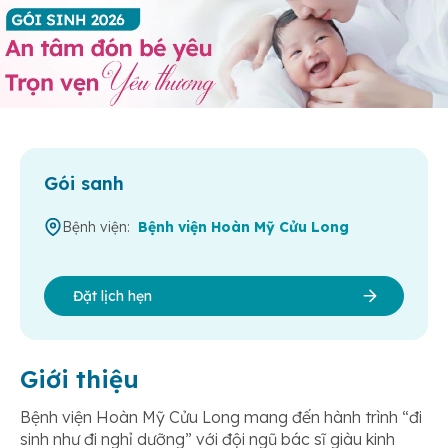
Gói sanh
Bệnh viện:
Bệnh viện Hoàn Mỹ Cửu Long
Đặt lịch hẹn
Giới thiệu
Bệnh viện Hoàn Mỹ Cửu Long mang đến hành trình “đi
sinh như đi nghỉ dưỡng” với đội ngũ bác sĩ giàu kinh