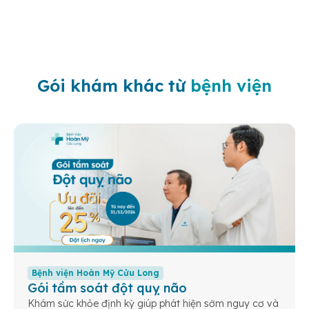
Gói khám khác từ
bệnh viện
Bệnh viện Hoàn Mỹ Cửu Long
Gói tầm soát đột quỵ não
Khám sức khỏe định kỳ giúp phát hiện sớm nguy cơ và