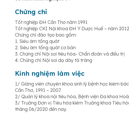
Chứng chỉ
Tốt nghiệp ĐH Cần Thơ năm 1991
Tốt nghiệp CKI Nội khoa ĐH Y Dược Huế – năm 201
Chứng chỉ đào tạo bao gồm:
1. Siêu âm tổng quát
2. Siêu âm tổng quát cơ bản
3. Chứng chỉ Nội soi tiêu hóa- Chẩn đoán và điều trị
4. Chứng chỉ Nội soi dạ dày tá tràng
Kinh nghiệm làm việc
1/ Giảng viên chuyên khoa sinh lý bệnh học kiêm bác s
Cần Thơ, 1991 – 2007.
2/ Quản lý khoa nội tiêu hóa, Bệnh viện Đa khoa Ho
3/ Trưởng Đơn vị Tiêu hóa kiêm Trưởng khoa Tiêu h
tháng 06/2020 đến nay.