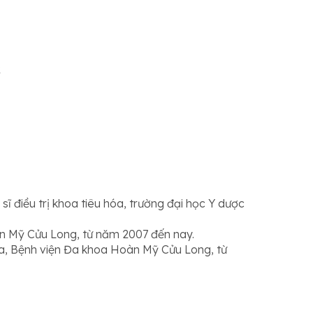
2
ĩ điều trị khoa tiêu hóa, trường đại học Y dược
àn Mỹ Cửu Long, từ năm 2007 đến nay.
óa, Bệnh viện Đa khoa Hoàn Mỹ Cửu Long, từ