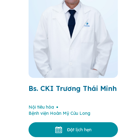
Bs. CKI Trương Thái Minh
Nội tiêu hóa
Bệnh viện Hoàn Mỹ Cửu Long
Đặt lịch hẹn