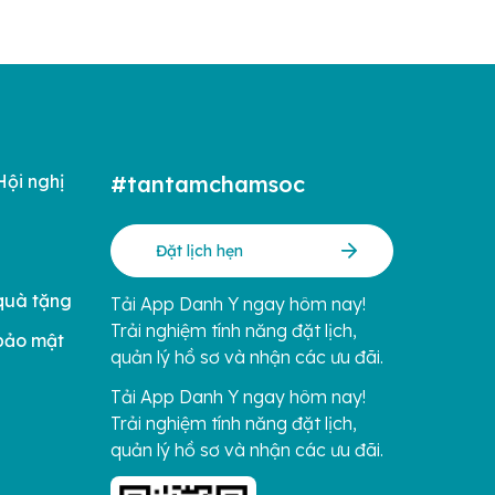
Hội nghị
#tantamchamsoc
Đặt lịch hẹn
quà tặng
Tải App Danh Y ngay hôm nay!
Trải nghiệm tính năng đặt lịch,
bảo mật
quản lý hồ sơ và nhận các ưu đãi.
Tải App Danh Y ngay hôm nay!
Trải nghiệm tính năng đặt lịch,
quản lý hồ sơ và nhận các ưu đãi.