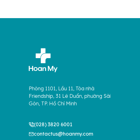
Phòng 1101, Lầu 11, Tòa nhà
Friendship, 31 Lê Duẩn, phường Sài
Gòn, TP. Hồ Chí Minh
(028) 3820 6001
contactus@hoanmy.com