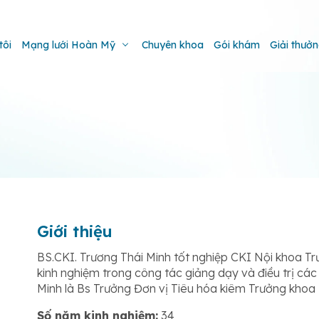
tôi
Mạng lưới Hoàn Mỹ
Chuyên khoa
Gói khám
Giải thưở
Giới thiệu
BS.CKI. Trương Thái Minh tốt nghiệp CKI Nội khoa 
kinh nghiệm trong công tác giảng dạy và điều trị các 
Minh là Bs Trưởng Đơn vị Tiêu hóa kiêm Trưởng khoa
Số năm kinh nghiệm:
34