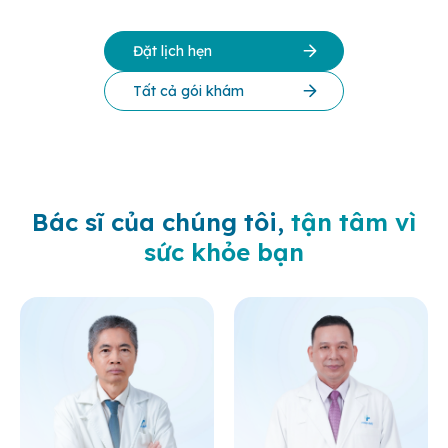
Đặt lịch hẹn
Tất cả gói khám
Bác sĩ của chúng tôi,
tận tâm vì
sức khỏe bạn