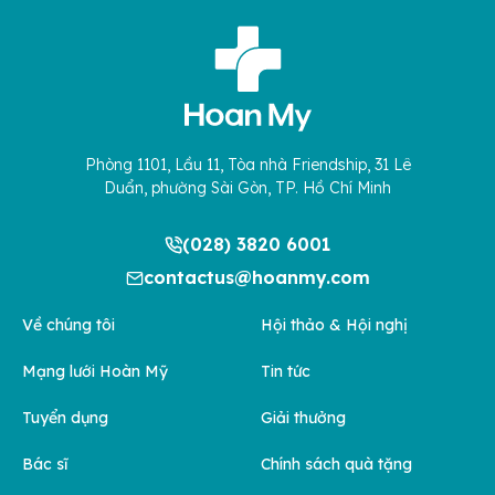
Phòng 1101, Lầu 11, Tòa nhà Friendship, 31 Lê
Duẩn, phường Sài Gòn, TP. Hồ Chí Minh
(028) 3820 6001
contactus@hoanmy.com
Về chúng tôi
Hội thảo & Hội nghị
Mạng lưới Hoàn Mỹ
Tin tức
Tuyển dụng
Giải thưởng
Bác sĩ
Chính sách quà tặng