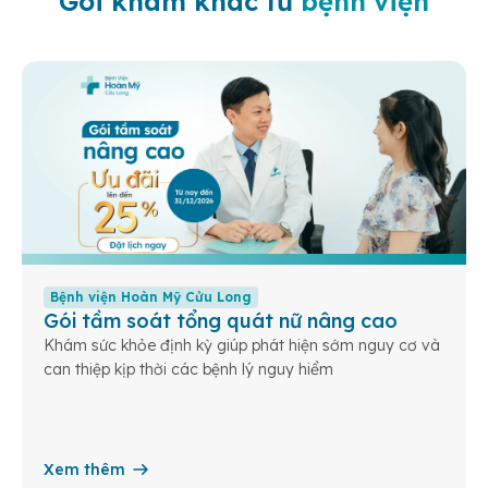
Gói khám khác từ
bệnh viện
Bệnh viện Hoàn Mỹ Cửu Long
Gói tầm soát tổng quát nữ nâng cao
Khám sức khỏe định kỳ giúp phát hiện sớm nguy cơ và
can thiệp kịp thời các bệnh lý nguy hiểm
Xem thêm