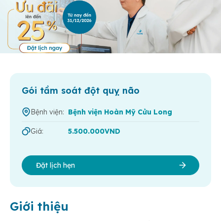
Gói tầm soát đột quỵ não
Bệnh viện:
Bệnh viện Hoàn Mỹ Cửu Long
Giá:
5.500.000VND
Đặt lịch hẹn
Giới thiệu