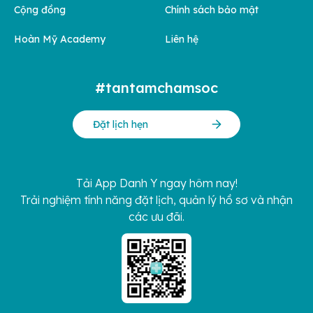
Cộng đồng
Chính sách bảo mật
Hoàn Mỹ Academy
Liên hệ
#tantamchamsoc
Đặt lịch hẹn
Tải App Danh Y ngay hôm nay!
Trải nghiệm tính năng đặt lịch, quản lý hồ sơ và nhận
các ưu đãi.