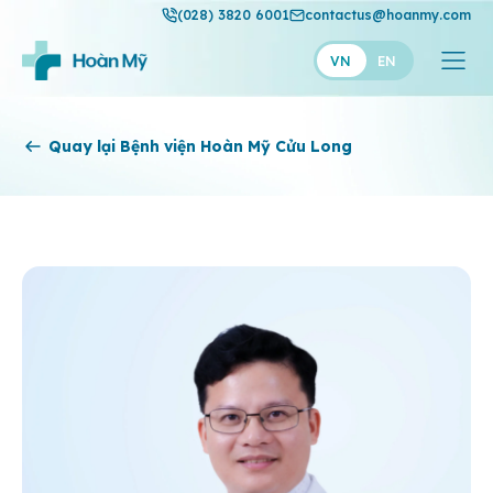
(028) 3820 6001
contactus@hoanmy.com
VN
EN
Hoàn Mỹ
Quay lại Bệnh viện Hoàn Mỹ Cửu Long
Hoàn Mỹ Gold
Hạnh Phúc
Thuận Mỹ