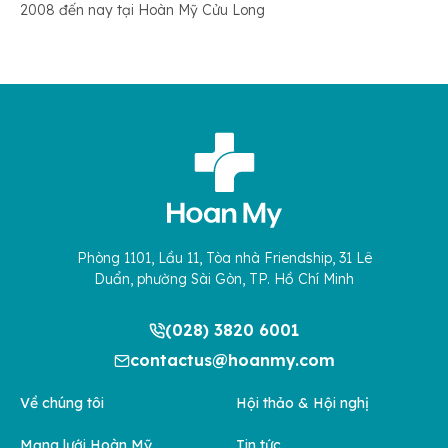
2008 đến nay tại Hoàn Mỹ Cửu Long
Phòng 1101, Lầu 11, Tòa nhà Friendship, 31 Lê
Duẩn, phường Sài Gòn, TP. Hồ Chí Minh
(028) 3820 6001
contactus@hoanmy.com
Về chúng tôi
Hội thảo & Hội nghị
Mạng lưới Hoàn Mỹ
Tin tức