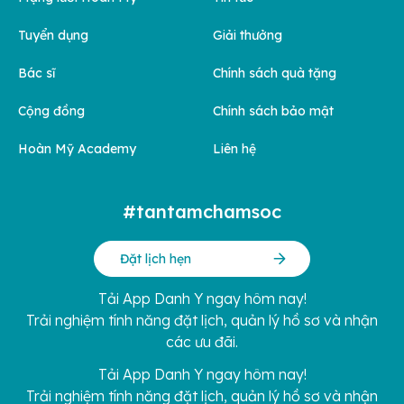
Tuyển dụng
Giải thưởng
Bác sĩ
Chính sách quà tặng
Cộng đồng
Chính sách bảo mật
Hoàn Mỹ Academy
Liên hệ
#tantamchamsoc
Đặt lịch hẹn
Tải App Danh Y ngay hôm nay!
Trải nghiệm tính năng đặt lịch, quản lý hồ sơ và nhận
các ưu đãi.
Tải App Danh Y ngay hôm nay!
Trải nghiệm tính năng đặt lịch, quản lý hồ sơ và nhận