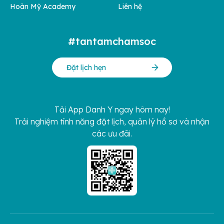
Hoàn Mỹ Academy
Liên hệ
#tantamchamsoc
Đặt lịch hẹn
Tải App Danh Y ngay hôm nay!
Trải nghiệm tính năng đặt lịch, quản lý hồ sơ và nhận
các ưu đãi.