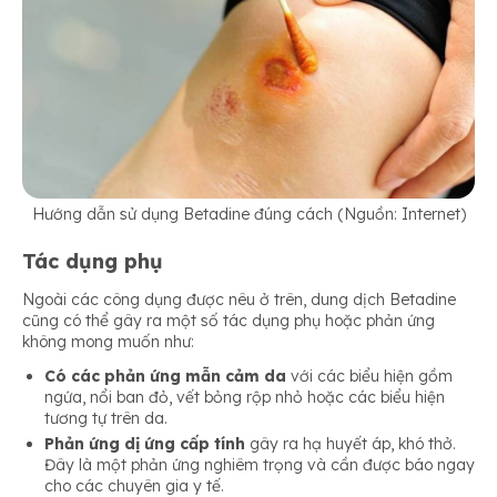
Hướng dẫn sử dụng Betadine đúng cách (Nguồn: Internet)
Tác dụng phụ
Ngoài các công dụng được nêu ở trên, dung dịch Betadine
cũng có thể gây ra một số tác dụng phụ hoặc phản ứng
không mong muốn như:
Có các phản ứng mẫn cảm da
với các biểu hiện gồm
ngứa, nổi ban đỏ, vết bỏng rộp nhỏ hoặc các biểu hiện
tương tự trên da.
Phản ứng dị ứng cấp tính
gây ra hạ huyết áp, khó thở.
Đây là một phản ứng nghiêm trọng và cần được báo ngay
cho các chuyên gia y tế.