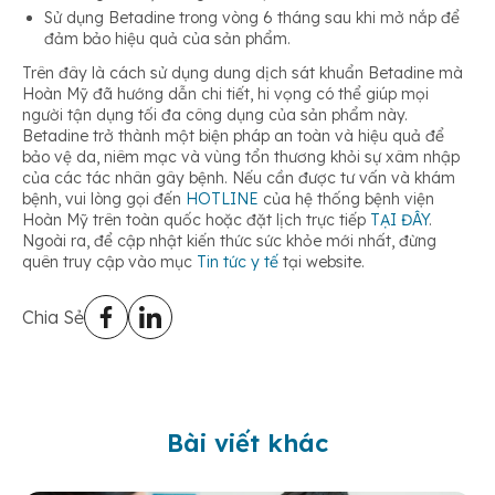
Sử dụng Betadine trong vòng 6 tháng sau khi mở nắp để
đảm bảo hiệu quả của sản phẩm.
Trên đây là cách sử dụng dung dịch sát khuẩn Betadine mà
Hoàn Mỹ đã hướng dẫn chi tiết, hi vọng có thể giúp mọi
người tận dụng tối đa công dụng của sản phẩm này.
Betadine trở thành một biện pháp an toàn và hiệu quả để
bảo vệ da, niêm mạc và vùng tổn thương khỏi sự xâm nhập
của các tác nhân gây bệnh. Nếu cần được tư vấn và khám
bệnh, vui lòng gọi đến
HOTLINE
của hệ thống bệnh viện
Hoàn Mỹ trên toàn quốc hoặc đặt lịch trực tiếp
TẠI ĐÂY
.
Ngoài ra, để cập nhật kiến thức sức khỏe mới nhất, đừng
quên truy cập vào mục
Tin tức y tế
tại website.
Chia Sẻ
Bài viết khác