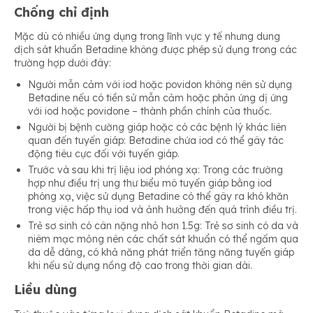
Chống chỉ định
Mặc dù có nhiều ứng dụng trong lĩnh vực y tế nhưng dung
dịch sát khuẩn Betadine không được phép sử dụng trong các
trường hợp dưới đây:
Người mẫn cảm với iod hoặc povidon không nên sử dụng
Betadine nếu có tiền sử mẫn cảm hoặc phản ứng dị ứng
với iod hoặc povidone – thành phần chính của thuốc.
Người bị bệnh cường giáp hoặc có các bệnh lý khác liên
quan đến tuyến giáp: Betadine chứa iod có thể gây tác
động tiêu cực đối với tuyến giáp.
Trước và sau khi trị liệu iod phóng xạ: Trong các trường
hợp như điều trị ung thư biểu mô tuyến giáp bằng iod
phóng xạ, việc sử dụng Betadine có thể gây ra khó khăn
trong việc hấp thụ iod và ảnh hưởng đến quá trình điều trị.
Trẻ sơ sinh có cân nặng nhỏ hơn 1.5g: Trẻ sơ sinh có da và
niêm mạc mỏng nên các chất sát khuẩn có thể ngấm qua
da dễ dàng, có khả năng phát triển tăng năng tuyến giáp
khi nếu sử dụng nồng độ cao trong thời gian dài.
Liều dùng