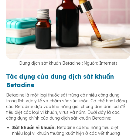
Dung dịch sát khuẩn Betadine (Nguồn: Internet)
Tác dụng của dung dịch sát khuẩn
Betadine
Betadine là một loại thuốc sát trùng có nhiều công dụng
trong lĩnh vực y tế và chăm sóc sức khỏe. Cơ chế hoạt động
của Betadine dựa vào khả năng giải phóng dần dần iod để
tiêu diệt các loại vi khuẩn, virus và nấm. Dưới đây là các
công dụng chính của dung dịch sát khuẩn Betadine:
Sát khuẩn vi khuẩn:
Betadine có khả năng tiêu diệt
nhiều loại vi khuẩn thường xuất hiện ở các vết thương