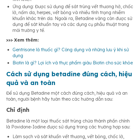
Ứng dụng: Được sử dụng để sát trùng vết thương hở, chốc
lở, nấm da, herpes, vết bỏng và nhiều tình trạng nhiễm
khuẩn khác trên da. Ngoài ra, Betadine vàng còn được sử
dụng để sát khuẩn tay và các dụng cụ phẫu thuật trong
môi trường y tế.
>>> Xem thêm:
Gentrisone là thuốc gì? Công dụng và những lưu ý khi sử
dụng
Biotin là gì? Lợi ích và thực phẩm giàu Biotin cho sức khỏe
Cách sử dụng betadine đúng cách, hiệu
quả và an toàn
Để sử dụng Betadine một cách đúng cách, hiệu quả và an
toàn, người bệnh hãy tuân theo các hướng dẫn sau:
Chỉ định
Betadine là một loại thuốc sát trùng chứa thành phần chính
là Povidone-Iodine được sử dụng trong các trường hợp sau:
Làm sạch và sát khuẩn vết thương, vết bỏng, chốc lở,