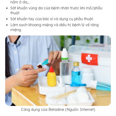
nấm ở da,…
Sát khuẩn vùng da của bệnh nhân trước khi mổ/phẫu
thuật.
Sát khuẩn tay của bác sĩ và dụng cụ phẫu thuật.
Làm sạch khoang miệng và điều trị bệnh lý về răng
miệng.
Công dụng của Betadine (Nguồn: Internet)