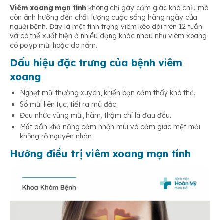
Viêm xoang mạn tính
không chỉ gây cảm giác khó chịu mà
còn ảnh hưởng đến chất lượng cuộc sống hàng ngày của
người bệnh. Đây là một tình trạng viêm kéo dài trên 12 tuần
và có thể xuất hiện ở nhiều dạng khác nhau như viêm xoang
có polyp mũi hoặc do nấm.
Dấu hiệu đặc trưng của bệnh viêm
xoang
Nghẹt mũi thường xuyên, khiến bạn cảm thấy khó thở.
Sổ mũi liên tục, tiết ra mủ đặc.
Đau nhức vùng mũi, hàm, thậm chí là đau đầu.
Mất dần khả năng cảm nhận mùi và cảm giác mệt mỏi
không rõ nguyên nhân.
Hướng điều trị viêm xoang mạn tính