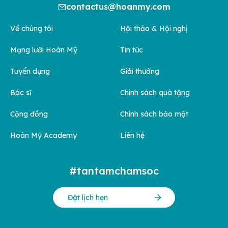
contactus@hoanmy.com
Về chúng tôi
Hội thảo & Hội nghị
Mạng lưới Hoàn Mỹ
Tin tức
Tuyển dụng
Giải thưởng
Bác sĩ
Chính sách quà tặng
Cộng đồng
Chính sách bảo mật
Hoàn Mỹ Academy
Liên hệ
#tantamchamsoc
Đặt lịch hẹn