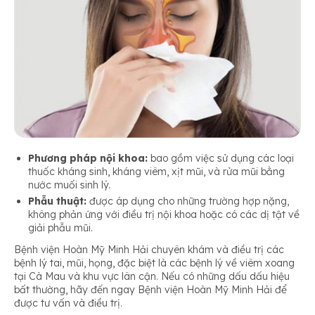
Phương pháp nội khoa:
bao gồm việc sử dụng các loại
thuốc kháng sinh, kháng viêm, xịt mũi, và rửa mũi bằng
nước muối sinh lý.
Phẫu thuật:
được áp dụng cho những trường hợp nặng,
không phản ứng với điều trị nội khoa hoặc có các dị tật về
giải phẫu mũi.
Bệnh viện Hoàn Mỹ Minh Hải chuyên khám và điều trị các
bệnh lý tai, mũi, họng, đặc biệt là các bệnh lý về viêm xoang
tại Cà Mau và khu vực lân cận. Nếu có những dấu dấu hiệu
bất thường, hãy đến ngay Bệnh viện Hoàn Mỹ Minh Hải để
được tư vấn và điều trị.