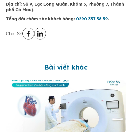
Địa chỉ: Số 9, Lạc Long Quân, Khóm 5, Phường 7, Thành
phố Cà Mau).
Tổng đài chăm sóc khách hàng:
0290 357 58 59
.
Chia Sẻ
Bài viết khác