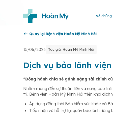
Về chúng 
Quay lại Bệnh viện Hoàn Mỹ Minh Hải
15/06/2026
Tác giả: Hoàn Mỹ Minh Hải
Dịch vụ bảo lãnh viện
“Đồng hành chia sẻ gánh nặng tài chính c
Nhằm mang đến sự thuận tiện và nâng cao trải
trị, Bệnh viện Hoàn Mỹ Minh Hải triển khai dịch vụ
Áp dụng đồng thời Bảo hiểm sức khỏe và Bả
Tiếp nhận và hỗ trợ tại quầy bảo lãnh riêng b