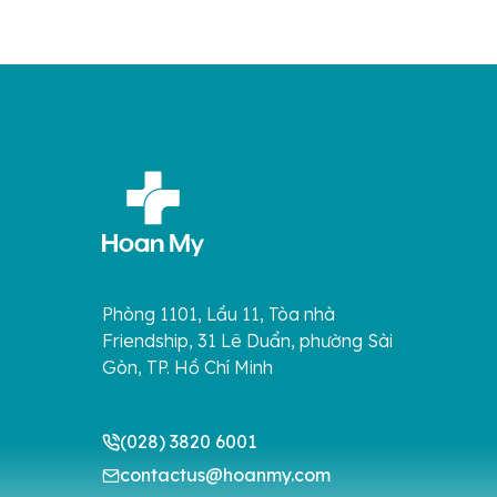
mạch […]
CT thườn
Phòng 1101, Lầu 11, Tòa nhà
Friendship, 31 Lê Duẩn, phường Sài
Gòn, TP. Hồ Chí Minh
(028) 3820 6001
contactus@hoanmy.com