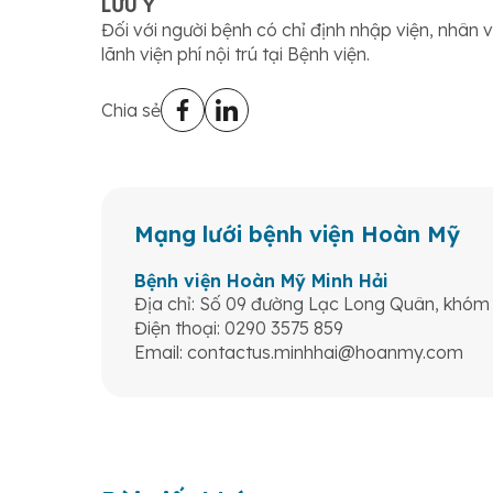
LƯU Ý
Đối với người bệnh có chỉ định nhập viện, nhân v
lãnh viện phí nội trú tại Bệnh viện.
Chia sẻ
Mạng lưới bệnh viện Hoàn Mỹ
Bệnh viện Hoàn Mỹ Minh Hải
Địa chỉ: Số 09 đường Lạc Long Quân, khóm
Điện thoại: 0290 3575 859
Email:
contactus.minhhai@hoanmy.com