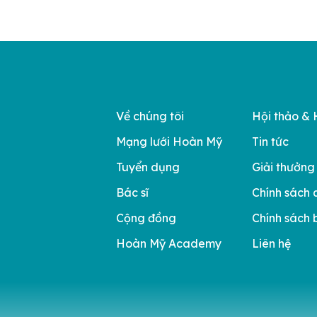
g được sử dụng CT […]
Về chúng tôi
Hội thảo & 
Mạng lưới Hoàn Mỹ
Tin tức
Tuyển dụng
Giải thưởng
Bác sĩ
Chính sách 
Cộng đồng
Chính sách 
Hoàn Mỹ Academy
Liên hệ