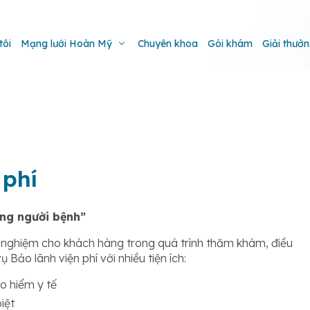
tôi
Mạng lưới Hoàn Mỹ
Chuyên khoa
Gói khám
Giải thưở
 phí
ùng người bệnh”
 nghiệm cho khách hàng trong quá trình thăm khám, điều
 Bảo lãnh viện phí với nhiều tiện ích:
o hiểm y tế
iệt