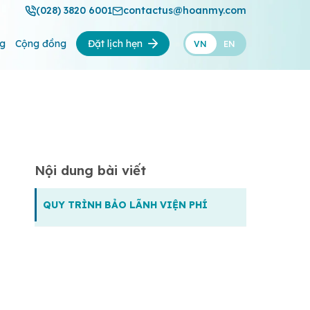
(028) 3820 6001
contactus@hoanmy.com
ng
Cộng đồng
Đặt lịch hẹn
VN
EN
Nội dung bài viết
QUY TRÌNH BẢO LÃNH VIỆN PHÍ