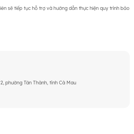
iên sẽ tiếp tục hỗ trợ và hướng dẫn thực hiện quy trình bảo
 2, phường Tân Thành, tỉnh Cà Mau