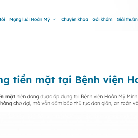
tôi
Mạng lưới Hoàn Mỹ
Chuyên khoa
Gói khám
Giải thưở
g tiền mặt tại Bệnh viện H
ền mặt
hiện đang được áp dụng tại Bệnh viện Hoàn Mỹ Minh H
 hàng chờ đợi, mà vẫn đảm bảo thủ tục đơn giản, an toàn và 