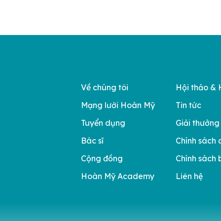
g được sử dụng CT […]
Về chúng tôi
Hội thảo & 
Mạng lưới Hoàn Mỹ
Tin tức
Tuyển dụng
Giải thưởng
Bác sĩ
Chính sách 
Cộng đồng
Chính sách 
Hoàn Mỹ Academy
Liên hệ