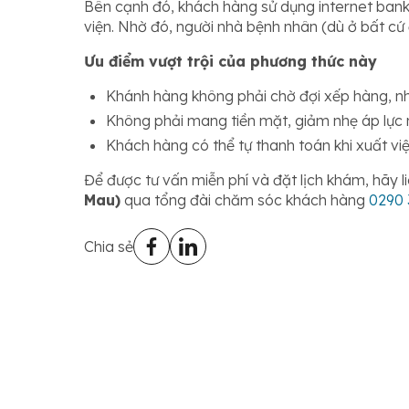
Bên cạnh đó, khách hàng sử dụng internet bank
viện. Nhờ đó, người nhà bệnh nhân (dù ở bất cứ 
Ưu điểm vượt trội của phương thức này
Khánh hàng không phải chờ đợi xếp hàng, nhờ
Không phải mang tiền mặt, giảm nhẹ áp lực mất
Khách hàng có thể tự thanh toán khi xuất vi
Để được tư vấn miễn phí và đặt lịch khám, hãy l
Mau)
qua tổng đài chăm sóc khách hàng
0290 
Chia sẻ