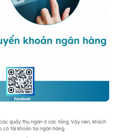
 các quầy thu ngân ở các tầng. Vậy nên, khách
 có tài khoản tại ngân hàng.