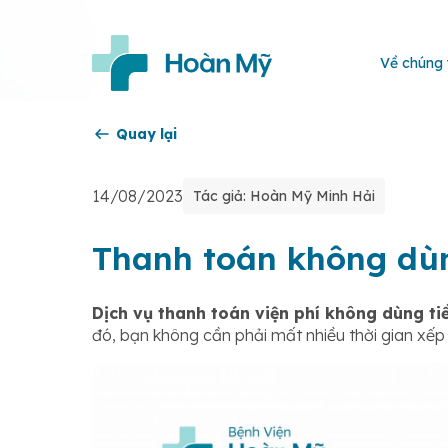
Về chúng 
Quay lại
14/08/2023
Tác giả: Hoàn Mỹ Minh Hải
Thanh toán không dùn
Dịch vụ thanh toán viện phí không dùng ti
đó, bạn không cần phải mất nhiều thời gian xếp