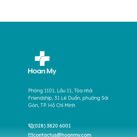
mạch […]
CT thườn
Phòng 1101, Lầu 11, Tòa nhà
Friendship, 31 Lê Duẩn, phường Sài
Gòn, TP. Hồ Chí Minh
(028) 3820 6001
contactus@hoanmy.com