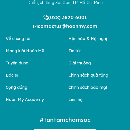
Duẩn, phường Sài Gòn, TP. Hồ Chí Minh
(028) 3820 6001
contactus@hoanmy.com
Về chúng tôi
Hội thảo & Hội nghị
Mạng lưới Hoàn Mỹ
Tin tức
Tuyển dụng
Giải thưởng
Bác sĩ
Chính sách quà tặng
Cộng đồng
Chính sách bảo mật
Hoàn Mỹ Academy
Liên hệ
#tantamchamsoc