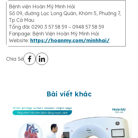
Bệnh viện Hoàn Mỹ Minh Hải
Số 09, đường Lạc Long Quân, Khóm 5, Phường 7,
Tp Cà Mau
Tổng đài: 0290 3 57 58 59 – 0948 57 58 59
Fanpage: Bệnh Viện Hoàn Mỹ Minh Hải
Website:
https://hoanmy.com/minhhai/
Chia Sẻ
Bài viết khác