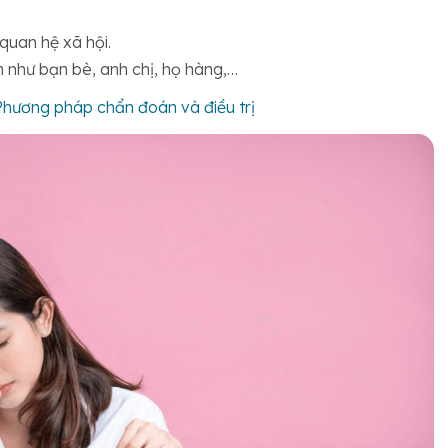
 quan hệ xã hội.
 như bạn bè, anh chị, họ hàng,…
Phương pháp chẩn đoán và điều trị