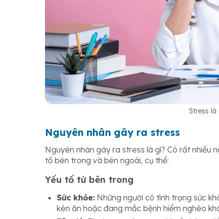
Stress là
Nguyên nhân gây ra stress
Nguyên nhân gây ra stress là gì? Có rất nhiều 
tố bên trong và bên ngoài, cụ thể:
Yếu tố từ bên trong
Sức khỏe:
Những người có tình trạng sức kh
kén ăn hoặc đang mắc bệnh hiểm nghèo kh