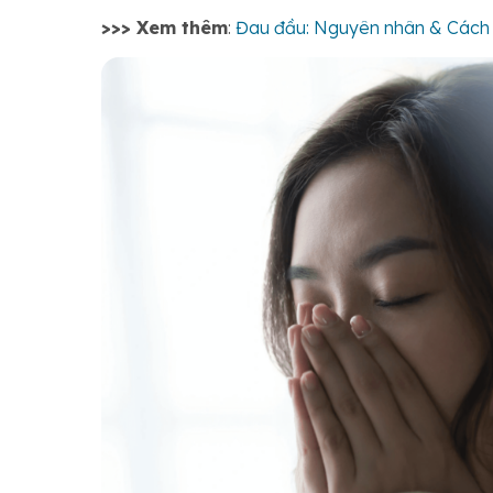
>>> Xem thêm
:
Đau đầu: Nguyên nhân & Cách đ