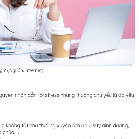
 gì? (Nguồn: Internet)
nguyên nhân dẫn tới stress nhưng thường chủ yếu là do yếu
ỏe không tốt như thường xuyên ốm đau, suy dinh dưỡng,
ó chữa,…