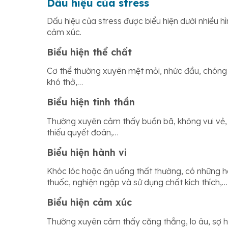
Dấu hiệu của stress
Dấu hiệu của stress được biểu hiện dưới nhiều hì
cảm xúc.
Biểu hiện thể chất
Cơ thể thường xuyên mệt mỏi, nhức đầu, chóng
khó thở,…
Biểu hiện tinh thần
Thường xuyên cảm thấy buồn bã, không vui vẻ, tr
thiếu quyết đoán,…
Biểu hiện hành vi
Khóc lóc hoặc ăn uống thất thường, có những hà
thuốc, nghiện ngập và sử dụng chất kích thích,…
Biểu hiện cảm xúc
Thường xuyên cảm thấy căng thẳng, lo âu, sợ hã