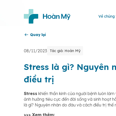
Về chúng 
Quay lại
08/11/2023
Tác giả: Hoàn Mỹ
Stress là gì? Nguyên 
điều trị
Stress
khiến thần kinh của người bệnh luôn lâm 
ảnh hưởng tiêu cực đến đời sống và sinh hoạt h
là gì? Nguyên nhân do đâu và cách điều trị th
>>> Xem thêm: