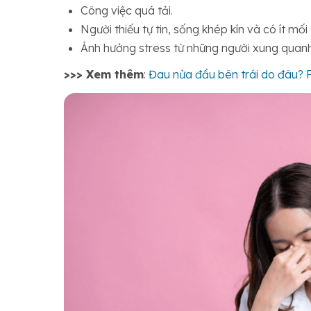
Công việc quá tải.
Người thiếu tự tin, sống khép kín và có ít mối
Ảnh hưởng stress từ những người xung quanh
>>> Xem thêm
:
Đau nửa đầu bên trái do đâu? 