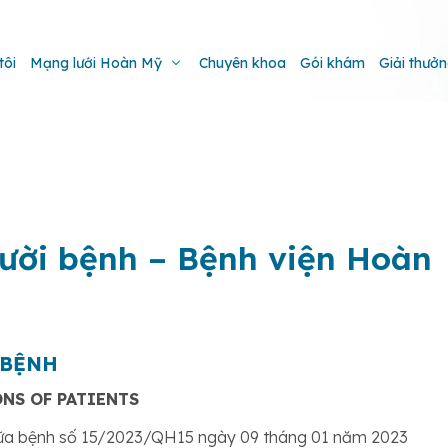
tôi
Mạng lưới Hoàn Mỹ
Chuyên khoa
Gói khám
Giải thưở
ười bệnh – Bệnh viện Hoàn
 BỆNH
NS OF PATIENTS
hữa bệnh số 15/2023/QH15 ngày 09 tháng 01 năm 2023