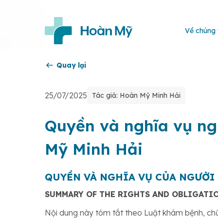
Về chúng 
Quay lại
25/07/2025
Tác giả: Hoàn Mỹ Minh Hải
Quyền và nghĩa vụ ng
Mỹ Minh Hải
QUYỀN VÀ NGHĨA VỤ CỦA NGƯỜI
SUMMARY OF THE RIGHTS AND OBLIGATIO
Nội dung này tóm tắt theo Luật khám bệnh, c