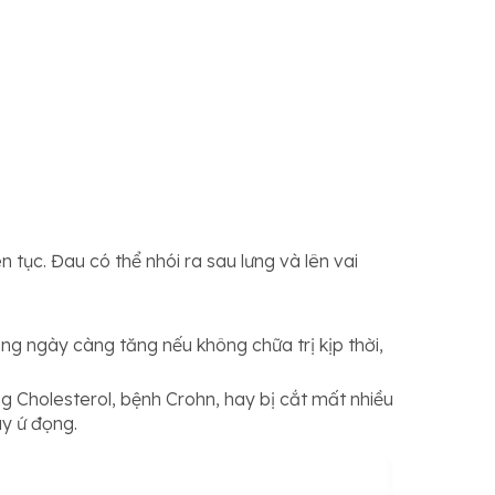
 tục. Đau có thể nhói ra sau lưng và lên vai
ùng ngày càng tăng nếu không chữa trị kịp thời,
g Cholesterol, bệnh Crohn, hay bị cắt mất nhiều
ây ứ đọng.