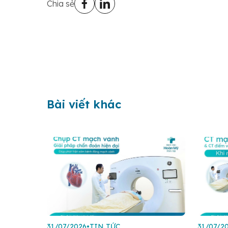
Chia sẻ
Bài viết khác
31/07/2026
•
TIN TỨC
31/07/2