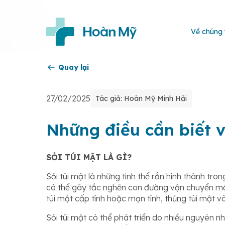
Về chúng 
Quay lại
27/02/2025
Tác giả: Hoàn Mỹ Minh Hải
Những điều cần biết v
SỎI TÚI MẬT LÀ GÌ?
Sỏi túi mật là những tinh thể rắn hình thành tr
có thể gây tắc nghẽn con đường vận chuyển mật 
túi mật cấp tính hoặc mạn tính, thủng túi mật 
Sỏi túi mật có thể phát triển do nhiều nguyên 