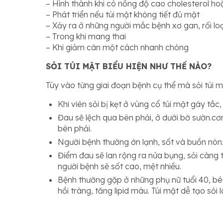
– Hình thành khi có nồng độ cao cholesterol hoặ
– Phát triển nếu túi mật không tiết đủ mật
– Xảy ra ở những người mắc bệnh xơ gan, rối l
– Trong khi mang thai
– Khi giảm cân một cách nhanh chóng
SỎI TÚI MẬT BIỂU HIỆN NHƯ THẾ NÀO?
Tùy vào từng giai đoạn bệnh cụ thể mà sỏi túi m
Khi viên sỏi bị kẹt ở vùng cổ túi mật gây tắc
Đau sẽ lệch qua bên phải, ở dưới bờ sườn.cơn
bên phải.
Người bệnh thường ớn lạnh, sốt và buồn nôn
Điểm đau sẽ lan rộng ra nửa bụng, sỏi càng t
người bệnh sẽ sốt cao, mệt nhiều.
Bệnh thường gặp ở những phụ nữ tuổi 40, béo
hồi tràng, tăng lipid máu. Túi mật dễ tạo sỏ