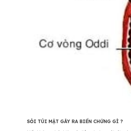
SỎI TÚI MẬT GÂY RA BIẾN CHỨNG GÌ ?