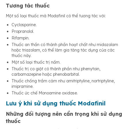
Tương tác thuốc
Một số loại thuốc mà Modafinil có thể tương tác với:
Cyclosporine.
Propranolol.
Rifampin.
Thuốc an thần có thành phần hoạt chất như midazolam
hoặc triazolam, có thể làm gia tăng tác dụng của các
thuốc này.
Một số loại thuốc trị nấm.
Thuốc trị co giật có thành phần như phenytoin,
carbamazepine hoặc phenobarbital.
Thuốc chống trầm cảm như amitriptyline, nortriptyline,
imipramine.
Thuốc ức chế Monoamine oxidase.
Lưu ý khi sử dụng thuốc Modafinil
Những đối tượng nên cẩn trọng khi sử dụng
thuốc