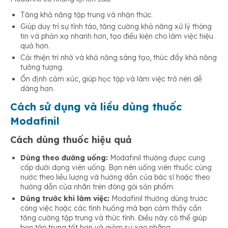
Tăng khả năng tập trung và nhận thức.
Giúp duy trì sự tỉnh táo, tăng cường khả năng xử lý thông
tin và phản xạ nhanh hơn, tạo điều kiện cho làm việc hiệu
quả hơn.
Cải thiện trí nhớ và khả năng sáng tạo, thúc đẩy khả năng
tưởng tượng.
Ổn định cảm xúc, giúp học tập và làm việc trở nên dễ
dàng hơn.
Cách sử dụng và liều dùng thuốc
Modafinil
Cách dùng thuốc hiệu quả
Dùng theo đường uống:
Modafinil thường được cung
cấp dưới dạng viên uống. Bạn nên uống viên thuốc cùng
nước theo liều lượng và hướng dẫn của bác sĩ hoặc theo
hướng dẫn của nhãn trên đóng gói sản phẩm.
Dùng trước khi làm việc:
Modafinil thường dùng trước
công việc hoặc các tình huống mà bạn cảm thấy cần
tăng cường tập trung và thức tỉnh. Điều này có thể giúp
bạn tập trung tốt hơn và giảm sự xao nhãng.