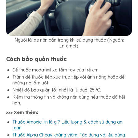
Người lái xe nên cẩn trọng khi sử dụng thuốc (Nguồn:
Internet)
Cách bảo quản thuốc
Để thuốc modafinil xa tầm tay của trẻ em.
Tránh để thuốc tiếp xúc trực tiếp với ánh nắng hoặc để
những nơi ẩm ướt.
Nhiệt độ bảo quản tốt nhất là từ dưới 25 ºC.
Kiểm tra thông tin và không nên dùng nếu thuốc đã hết
hạn.
>>> Xem thêm:
Thuốc Amoxicillin là gì? Liều lượng & cách sử dụng an
toàn
Thuốc Alpha Choay kháng viêm: Tác dụng và liều dùng