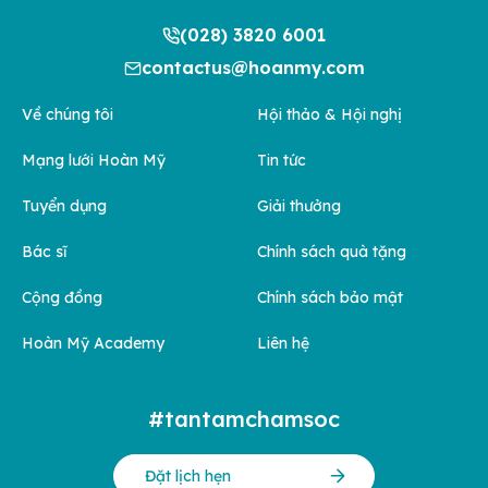
(028) 3820 6001
contactus@hoanmy.com
Về chúng tôi
Hội thảo & Hội nghị
Mạng lưới Hoàn Mỹ
Tin tức
Tuyển dụng
Giải thưởng
Bác sĩ
Chính sách quà tặng
Cộng đồng
Chính sách bảo mật
Hoàn Mỹ Academy
Liên hệ
#tantamchamsoc
Đặt lịch hẹn