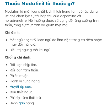
Thuốc Modafinil là thuốc gì?
Modafinil là một loại chất kích thích trung tâm có tác dụng
ức chế chọn lọc sự tái hấp thu của dopamine và
noradrenaline. Nó thường được sử dụng để tăng cường tinh
thần, tăng sự thức tỉnh và giảm mệt mỏi.
Chỉ định:
Mất ngủ hoặc rối loạn ngủ do làm việc trong ca đêm hoặc
thay đổi múi giờ.
Điều trị ngưng thở khi ngủ.
Chống chỉ định:
Rối loạn nhịp tim.
Rối loạn tâm thần.
Phiền muộn.
Hành vi hung hăng.
Huyết áp cao
.
Đau thắt ngực.
Phì đại tâm thất trái.
Bệnh
gan
nặng.