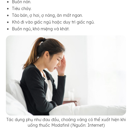
Buồn nôn.
Tiêu chảy.
Táo bón, ợ hơi, ợ nóng, ăn mất ngon.
Khó đi vào giấc ngủ hoặc duy trì giấc ngủ.
Buồn ngủ, khô miệng và khát.
Tác dụng phụ như đau đầu, choáng váng có thể xuất hiện khi
uống thuốc Modafinil (Nguồn: Internet)