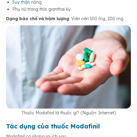
Suy thận
nặng.
Phụ nữ trong thời gianthai kỳ.
Dạng bào chế và hàm lượng
: Viên nén 100 mg, 200 mg.
Thuốc Modafinil là thuốc gì? (Nguồn: Internet)
Tác dụng của thuốc Modafinil
Modafinil có những lợi ích sau: