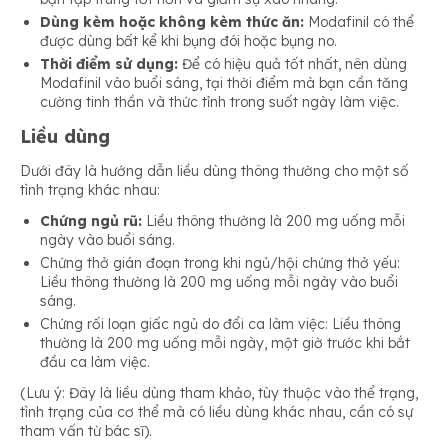
Dùng kèm hoặc không kèm thức ăn:
Modafinil có thể
được dùng bất kể khi bụng đói hoặc bụng no.
Thời điểm sử dụng:
Để có hiệu quả tốt nhất, nên dùng
Modafinil vào buổi sáng, tại thời điểm mà bạn cần tăng
cường tinh thần và thức tỉnh trong suốt ngày làm việc.
Liều dùng
Dưới đây là hướng dẫn liều dùng thông thường cho một số
tình trạng khác nhau:
Chứng ngủ rũ:
Liều thông thường là 200 mg uống mỗi
ngày vào buổi sáng.
Chứng thở gián đoạn trong khi ngủ/hội chứng thở yếu:
Liều thông thường là 200 mg uống mỗi ngày vào buổi
sáng.
Chứng rối loạn giấc ngủ do đổi ca làm việc: Liều thông
thường là 200 mg uống mỗi ngày, một giờ trước khi bắt
đầu ca làm việc.
(Lưu ý: Đây là liều dùng tham khảo, tùy thuộc vào thể trạng,
tình trạng của cơ thể mà có liều dùng khác nhau, cần có sự
tham vấn từ bác sĩ).