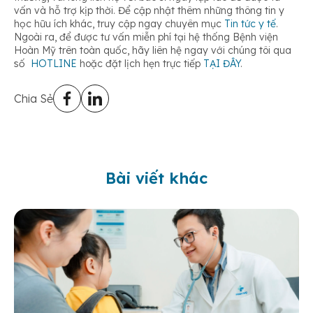
vấn và hỗ trợ kịp thời. Để cập nhật thêm những thông tin y
học hữu ích khác, truy cập ngay chuyên mục
Tin tức y tế
.
Ngoài ra, để được tư vấn miễn phí tại hệ thống Bệnh viện
Hoàn Mỹ trên toàn quốc, hãy liên hệ ngay với chúng tôi qua
số
HOTLINE
hoặc đặt lịch hẹn trực tiếp
TẠI ĐÂY
.
Chia Sẻ
Bài viết khác