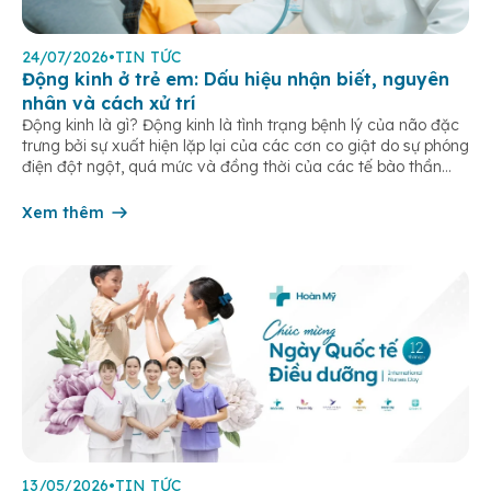
24/07/2026
•
TIN TỨC
Động kinh ở trẻ em: Dấu hiệu nhận biết, nguyên
nhân và cách xử trí
Động kinh là gì? Động kinh là tình trạng bệnh lý của não đặc
trưng bởi sự xuất hiện lặp lại của các cơn co giật do sự phóng
điện đột ngột, quá mức và đồng thời của các tế bào thần
kinh trong não. Những cơn này có thể gây ra rối loạn vận […]
Xem thêm
13/05/2026
•
TIN TỨC