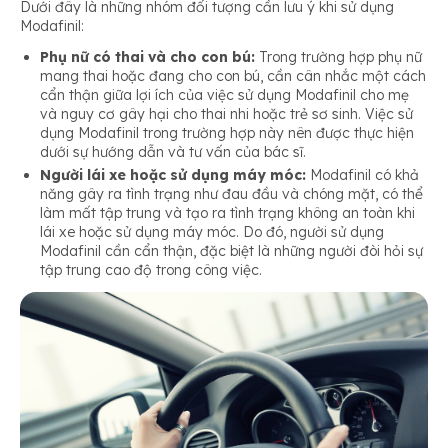
Dưới đây là những nhóm đối tượng cần lưu ý khi sử dụng
Modafinil:
Phụ nữ có thai và cho con bú:
Trong trường hợp phụ nữ
mang thai hoặc đang cho con bú, cần cân nhắc một cách
cẩn thận giữa lợi ích của việc sử dụng Modafinil cho mẹ
và nguy cơ gây hại cho thai nhi hoặc trẻ sơ sinh. Việc sử
dụng Modafinil trong trường hợp này nên được thực hiện
dưới sự hướng dẫn và tư vấn của bác sĩ.
Người lái xe hoặc sử dụng máy móc:
Modafinil có khả
năng gây ra tình trạng như đau đầu và chóng mặt, có thể
làm mất tập trung và tạo ra tình trạng không an toàn khi
lái xe hoặc sử dụng máy móc. Do đó, người sử dụng
Modafinil cần cẩn thận, đặc biệt là những người đòi hỏi sự
tập trung cao độ trong công việc.