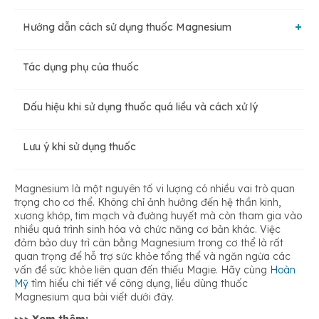
Hướng dẫn cách sử dụng thuốc Magnesium
Tác dụng phụ của thuốc
Chỉ định
Dấu hiệu khi sử dụng thuốc quá liều và cách xử lý
Chống chỉ định
Lưu ý khi sử dụng thuốc
Liều dùng Magnesium
Magnesium là một nguyên tố vi lượng có nhiều vai trò quan
trọng cho cơ thể. Không chỉ ảnh hưởng đến hệ thần kinh,
xương khớp, tim mạch và đường huyết mà còn tham gia vào
Cách dùng
nhiều quá trình sinh hóa và chức năng cơ bản khác. Việc
đảm bảo duy trì cân bằng Magnesium trong cơ thể là rất
quan trọng để hỗ trợ sức khỏe tổng thể và ngăn ngừa các
Tương tác thuốc
vấn đề sức khỏe liên quan đến thiếu Magie. Hãy cùng
Hoàn
Mỹ
tìm hiểu chi tiết về công dụng, liều dùng thuốc
Magnesium qua bài viết dưới đây.
Cách bảo quản Magnesium