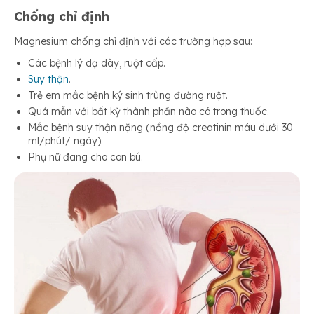
Chống chỉ định
Magnesium chống chỉ định với các trường hợp sau:
Các bệnh lý dạ dày, ruột cấp.
Suy thận
.
Trẻ em mắc bệnh ký sinh trùng đường ruột.
Quá mẫn với bất kỳ thành phần nào có trong thuốc.
Mắc bệnh suy thận nặng (nồng độ creatinin máu dưới 30
ml/phút/ ngày).
Phụ nữ đang cho con bú.