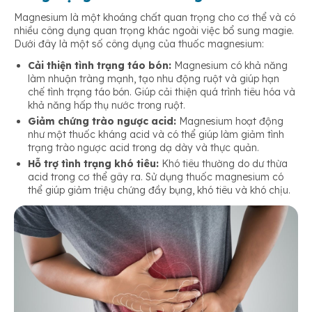
Magnesium là một khoáng chất quan trọng cho cơ thể và có
nhiều công dụng quan trọng khác ngoài việc bổ sung magie.
Dưới đây là một số công dụng của thuốc magnesium:
Cải thiện tình trạng táo bón:
Magnesium có khả năng
làm nhuận tràng mạnh, tạo nhu động ruột và giúp hạn
chế tình trạng táo bón. Giúp cải thiện quá trình tiêu hóa và
khả năng hấp thụ nước trong ruột.
Giảm chứng trào ngược acid:
Magnesium hoạt động
như một thuốc kháng acid và có thể giúp làm giảm tình
trạng trào ngược acid trong dạ dày và thực quản.
Hỗ trợ tình trạng khó tiêu:
Khó tiêu thường do dư thừa
acid trong cơ thể gây ra. Sử dụng thuốc magnesium có
thể giúp giảm triệu chứng đầy bụng, khó tiêu và khó chịu.