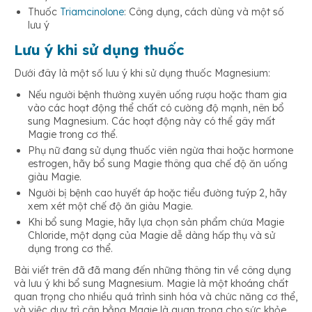
Thuốc
Triamcinolone
: Công dụng, cách dùng và một số
lưu ý
Lưu ý khi sử dụng thuốc
Dưới đây là một số lưu ý khi sử dụng thuốc Magnesium:
Nếu người bệnh thường xuyên uống rượu hoặc tham gia
vào các hoạt động thể chất có cường độ mạnh, nên bổ
sung Magnesium. Các hoạt động này có thể gây mất
Magie trong cơ thể.
Phụ nữ đang sử dụng thuốc viên ngừa thai hoặc hormone
estrogen, hãy bổ sung Magie thông qua chế độ ăn uống
giàu Magie.
Người bị bệnh cao huyết áp hoặc tiểu đường tuýp 2, hãy
xem xét một chế độ ăn giàu Magie.
Khi bổ sung Magie, hãy lựa chọn sản phẩm chứa Magie
Chloride, một dạng của Magie dễ dàng hấp thụ và sử
dụng trong cơ thể.
Bài viết trên đã đã mang đến những thông tin về công dụng
và lưu ý khi bổ sung Magnesium. Magie là một khoáng chất
quan trọng cho nhiều quá trình sinh hóa và chức năng cơ thể,
và việc duy trì cân bằng Magie là quan trọng cho sức khỏe