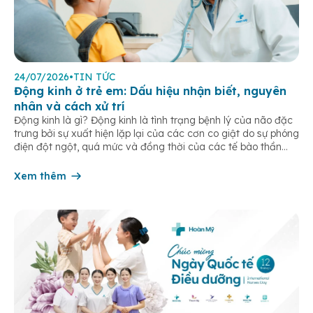
24/07/2026
•
TIN TỨC
Động kinh ở trẻ em: Dấu hiệu nhận biết, nguyên
nhân và cách xử trí
Động kinh là gì? Động kinh là tình trạng bệnh lý của não đặc
trưng bởi sự xuất hiện lặp lại của các cơn co giật do sự phóng
điện đột ngột, quá mức và đồng thời của các tế bào thần
kinh trong não. Những cơn này có thể gây ra rối loạn vận […]
Xem thêm