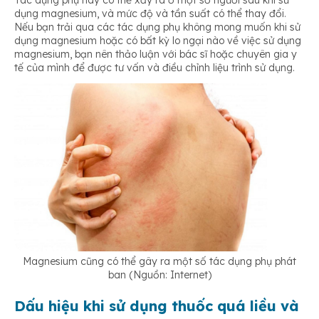
dụng magnesium, và mức độ và tần suất có thể thay đổi.
Nếu bạn trải qua các tác dụng phụ không mong muốn khi sử
dụng magnesium hoặc có bất kỳ lo ngại nào về việc sử dụng
magnesium, bạn nên thảo luận với bác sĩ hoặc chuyên gia y
tế của mình để được tư vấn và điều chỉnh liệu trình sử dụng.
Magnesium cũng có thể gây ra một số tác dụng phụ phát
ban (Nguồn: Internet)
Dấu hiệu khi sử dụng thuốc quá liều và