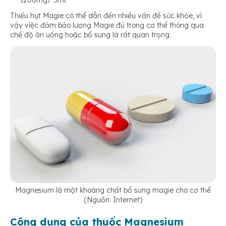
1200mg/ 5ml.
Thiếu hụt Magie có thể dẫn đến nhiều vấn đề sức khỏe, vì
vậy việc đảm bảo lượng Magie đủ trong cơ thể thông qua
chế độ ăn uống hoặc bổ sung là rất quan trọng.
Magnesium là một khoáng chất bổ sung magie cho cơ thể
(Nguồn: Internet)
Công dụng của thuốc Magnesium