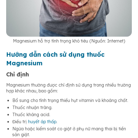
Magnesium hỗ trợ tình trạng khó tiêu (Nguồn: Internet)
Hướng dẫn cách sử dụng thuốc
Magnesium
Chỉ định
Magnesium thường được chỉ định sử dụng trong nhiều trường
hợp khác nhau, bao gồm:
Bổ sung cho tình trạng thiếu hụt vitamin và khoáng chất.
Thuốc nhuận tràng.
Thuốc kháng acid.
Điều trị
huyết áp thấp
.
Ngừa hoặc kiểm soát co giật ở phụ nữ mang thai bị tiền
sản giật.