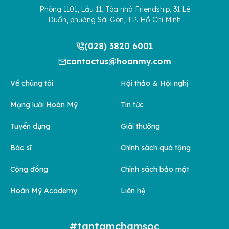
Phòng 1101, Lầu 11, Tòa nhà Friendship, 31 Lê
Duẩn, phường Sài Gòn, TP. Hồ Chí Minh
(028) 3820 6001
contactus@hoanmy.com
Về chúng tôi
Hội thảo & Hội nghị
Mạng lưới Hoàn Mỹ
Tin tức
Tuyển dụng
Giải thưởng
Bác sĩ
Chính sách quà tặng
Cộng đồng
Chính sách bảo mật
Hoàn Mỹ Academy
Liên hệ
#tantamchamsoc