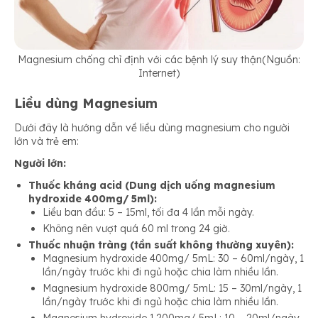
Magnesium chống chỉ định với các bệnh lý suy thận(Nguồn:
Internet)
Liều dùng Magnesium
Dưới đây là hướng dẫn về liều dùng magnesium cho người
lớn và trẻ em:
Người lớn:
Thuốc kháng acid (Dung dịch uống magnesium
hydroxide 400mg/ 5ml):
Liều ban đầu: 5 – 15ml, tối đa 4 lần mỗi ngày.
Không nên vượt quá 60 ml trong 24 giờ.
Thuốc nhuận tràng (tần suất không thường xuyên):
Magnesium hydroxide 400mg/ 5mL: 30 – 60ml/ngày, 1
lần/ngày trước khi đi ngủ hoặc chia làm nhiều lần.
Magnesium hydroxide 800mg/ 5mL: 15 – 30ml/ngày, 1
lần/ngày trước khi đi ngủ hoặc chia làm nhiều lần.