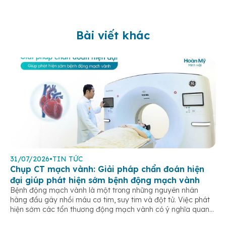
Bài viết khác
31/07/2026
•
TIN TỨC
Chụp CT mạch vành: Giải pháp chẩn đoán hiện
đại giúp phát hiện sớm bệnh động mạch vành
Bệnh động mạch vành là một trong những nguyên nhân
hàng đầu gây nhồi máu cơ tim, suy tim và đột tử. Việc phát
hiện sớm các tổn thương động mạch vành có ý nghĩa quan
trọng trong điều trị và phòng ngừa các biến chứng tim mạch