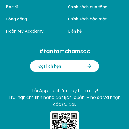
Bác sĩ
Chính sách quà tặng
Cộng đồng
Chính sách bảo mật
Hoàn Mỹ Academy
Liên hệ
#tantamchamsoc
Đặt lịch hẹn
Tải App Danh Y ngay hôm nay!
Trải nghiệm tính năng đặt lịch, quản lý hồ sơ và nhận
các ưu đãi.