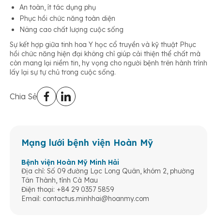
An toàn, ít tác dụng phụ
Phục hồi chức năng toàn diện
Nâng cao chất lượng cuộc sống
Sự kết hợp giữa tinh hoa Y học cổ truyền và kỹ thuật Phục
hồi chức năng hiện đại không chỉ giúp cải thiện thể chất mà
còn mang lại niềm tin, hy vọng cho người bệnh trên hành trình
lấy lại sự tự chủ trong cuộc sống.
Chia Sẻ
Mạng lưới bệnh viện Hoàn Mỹ
Bệnh viện Hoàn Mỹ Minh Hải
Địa chỉ: Số 09 đường Lạc Long Quân, khóm 2, phường
Tân Thành, tỉnh Cà Mau
Điện thoại: +84 29 0357 5859
Email:
contactus.minhhai@hoanmy.com