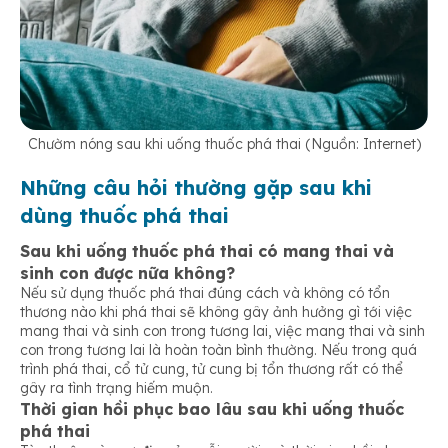
Chườm nóng sau khi uống thuốc phá thai (Nguồn: Internet)
Những câu hỏi thường gặp sau khi
dùng thuốc phá thai
Sau khi uống thuốc phá thai có mang thai và
sinh con được nữa không?
Nếu sử dụng thuốc phá thai đúng cách và không có tổn
thương nào khi phá thai sẽ không gây ảnh hưởng gì tới việc
mang thai và sinh con trong tương lai, việc mang thai và sinh
con trong tương lai là hoàn toàn bình thường. Nếu trong quá
trình phá thai, cổ tử cung, tử cung bị tổn thương rất có thể
gây ra tình trạng hiếm muộn.
Thời gian hồi phục bao lâu sau khi uống thuốc
phá thai