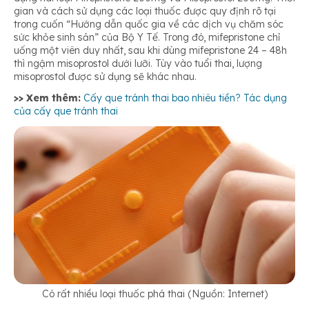
gian và cách sử dụng các loại thuốc được quy định rõ tại
trong cuốn “Hướng dẫn quốc gia về các dịch vụ chăm sóc
sức khỏe sinh sản” của Bộ Y Tế. Trong đó, mifepristone chỉ
uống một viên duy nhất, sau khi dùng mifepristone 24 – 48h
thì ngậm misoprostol dưới lưỡi. Tùy vào tuổi thai, lượng
misoprostol được sử dụng sẽ khác nhau.
>> Xem thêm:
Cấy que tránh thai bao nhiêu tiền? Tác dụng
của cấy que tránh thai
Có rất nhiều loại thuốc phá thai (Nguồn: Internet)