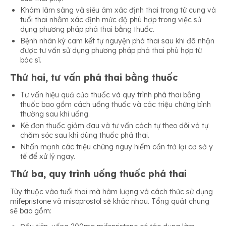
Khám lâm sàng và siêu âm xác định thai trong tử cung và
tuổi thai nhằm xác định mức độ phù hợp trong việc sử
dụng phương pháp phá thai bằng thuốc.
Bệnh nhân ký cam kết tự nguyện phá thai sau khi đã nhận
được tư vấn sử dụng phương pháp phá thai phù hợp từ
bác sĩ.
Thứ hai, tư vấn phá thai bằng thuốc
Tư vấn hiệu quả của thuốc và quy trình phá thai bằng
thuốc bao gồm cách uống thuốc và các triệu chứng bình
thường sau khi uống.
Kê đơn thuốc giảm đau và tư vấn cách tự theo dõi và tự
chăm sóc sau khi dùng thuốc phá thai.
Nhấn mạnh các triệu chứng nguy hiểm cần trở lại cơ sở y
tế để xử lý ngay.
Thứ ba, quy trình uống thuốc phá thai
Tùy thuộc vào tuổi thai mà hàm lượng và cách thức sử dụng
mifepristone và misoprostol sẽ khác nhau. Tổng quát chung
sẽ bao gồm: