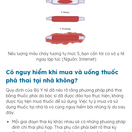
Nếu lượng máu chảy tương tự mức 5, bạn cần tới cơ sở y tế
ngay lập tức (Nguồn: Internet)
Có nguy hiểm khi mua và uống thuốc
phá thai tại nhà không?
Quy định của Bộ Y tế đã nêu rõ rằng phương pháp phá thai
bằng thuốc phải do bác sĩ đã được đào tạo thực hiện, không
được tùy tiện mua thuốc để sử dụng. Việc tự ý mua và sử
dụng thuốc tại nhà là vô cùng nguy hiểm bởi những lý do sau
đây:
Mỗi giai đoạn thai kỳ khác nhau sẽ có những phương pháp
đình chỉ thai phù hợp. Thai phụ cần phải biết rõ thai kỳ