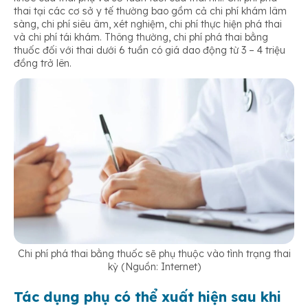
thai tại các cơ sở y tế thường bao gồm cả chi phí khám lâm
sàng, chi phí siêu âm, xét nghiệm, chi phí thực hiện phá thai
và chi phí tái khám. Thông thường, chi phí phá thai bằng
thuốc đối với thai dưới 6 tuần có giá dao động từ 3 – 4 triệu
đồng trở lên.
Chi phí phá thai bằng thuốc sẽ phụ thuộc vào tình trạng thai
kỳ (Nguồn: Internet)
Tác dụng phụ có thể xuất hiện sau khi