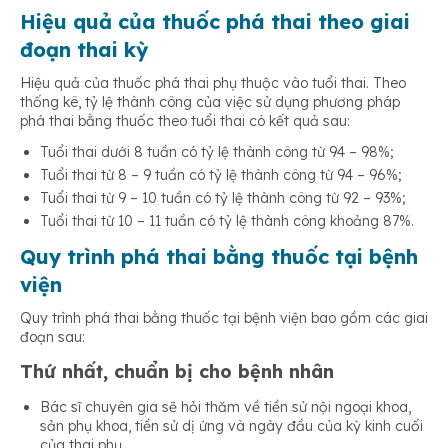
Hiệu quả của thuốc phá thai theo giai
đoạn thai kỳ
Hiệu quả của thuốc phá thai phụ thuộc vào tuổi thai. Theo
thống kê, tỷ lệ thành công của việc sử dụng phương pháp
phá thai bằng thuốc theo tuổi thai có kết quả sau:
Tuổi thai dưới 8 tuần có tỷ lệ thành công từ 94 – 98%;
Tuổi thai từ 8 – 9 tuần có tỷ lệ thành công từ 94 – 96%;
Tuổi thai từ 9 – 10 tuần có tỷ lệ thành công từ 92 – 93%;
Tuổi thai từ 10 – 11 tuần có tỷ lệ thành công khoảng 87%.
Quy trình phá thai bằng thuốc tại bệnh
viện
Quy trình phá thai bằng thuốc tại bệnh viện bao gồm các giai
đoạn sau:
Thứ nhất, chuẩn bị cho bệnh nhân
Bác sĩ chuyên gia sẽ hỏi thăm về tiền sử nội ngoại khoa,
sản phụ khoa, tiền sử dị ứng và ngày đầu của kỳ kinh cuối
của thai phụ.