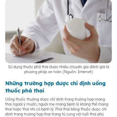
Sử dụng thuốc phá thai được nhiều chuyên gia đánh giá là
phương pháp an toàn (Nguồn: Internet)
Những trường hợp được chỉ định uống
thuốc phá thai
Uống thuốc thường được chỉ định trong trường hợp mang
thai ngoài ý muốn, người mẹ mang bệnh lý không thể mang
thai hoặc thai nhi có bệnh lý. Phá thai bằng thuốc được chỉ
định trong trường hợp thai trong tử cung với tuổi thai phù