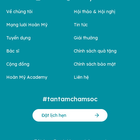
Về chúng tôi
Hội thảo & Hội nghị
Mạng lưới Hoàn Mỹ
Tin tức
Tuyển dụng
Giải thưởng
Bác sĩ
Chính sách quà tặng
Cộng đồng
Chính sách bảo mật
Hoàn Mỹ Academy
Liên hệ
#tantamchamsoc
Đặt lịch hẹn