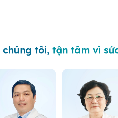
 chúng tôi,
tận tâm vì sứ