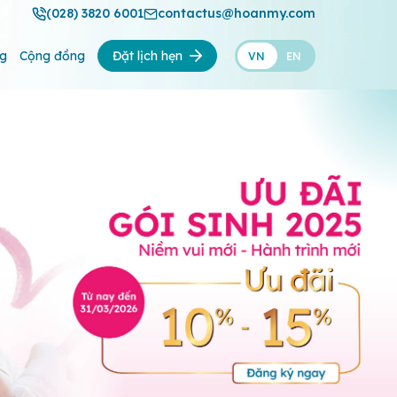
(028) 3820 6001
contactus@hoanmy.com
ng
Cộng đồng
Đặt lịch hẹn
VN
EN