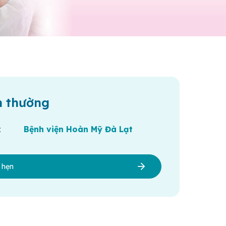
h thường
:
Bệnh viện Hoàn Mỹ Đà Lạt
h hẹn