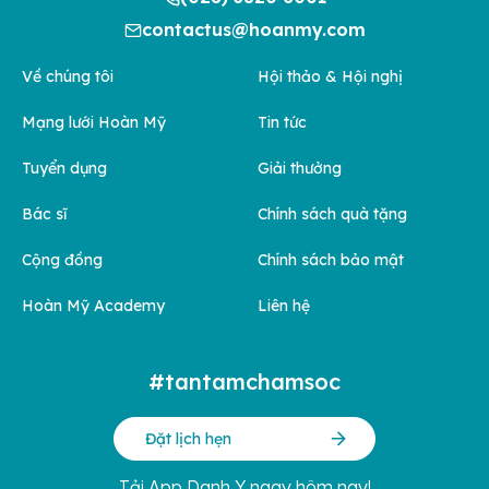
contactus@hoanmy.com
Về chúng tôi
Hội thảo & Hội nghị
Mạng lưới Hoàn Mỹ
Tin tức
Tuyển dụng
Giải thưởng
Bác sĩ
Chính sách quà tặng
Cộng đồng
Chính sách bảo mật
Hoàn Mỹ Academy
Liên hệ
#tantamchamsoc
Đặt lịch hẹn
Tải App Danh Y ngay hôm nay!