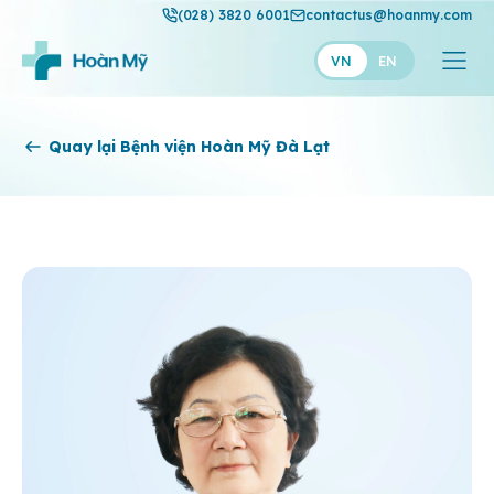
(028) 3820 6001
contactus@hoanmy.com
VN
EN
Hoàn Mỹ
Quay lại Bệnh viện Hoàn Mỹ Đà Lạt
Hoàn Mỹ Gold
Hạnh Phúc
Thuận Mỹ