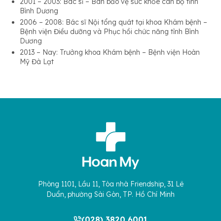
2001 – 2003: Bác sĩ – Ban bảo vệ sức khỏe cán bộ tỉnh
Bình Dương
2006 – 2008: Bác sĩ Nội tổng quát tại khoa Khám bệnh –
Bệnh viện Điều dưỡng và Phục hồi chức năng tỉnh Bình
Dương
2013 – Nay: Trưởng khoa Khám bệnh – Bệnh viện Hoàn
Mỹ Đà Lạt
Phòng 1101, Lầu 11, Tòa nhà Friendship, 31 Lê
Duẩn, phường Sài Gòn, TP. Hồ Chí Minh
(028) 3820 6001