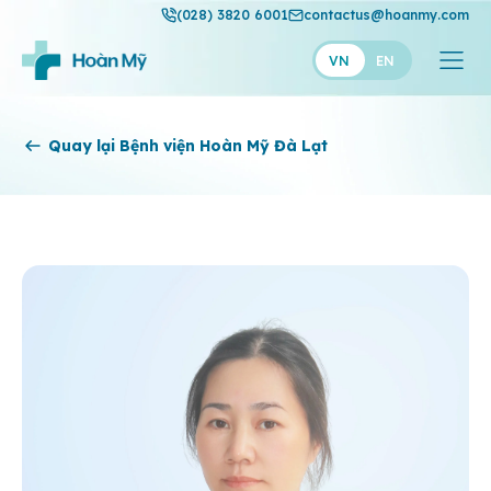
(028) 3820 6001
contactus@hoanmy.com
VN
EN
Hoàn Mỹ
Quay lại Bệnh viện Hoàn Mỹ Đà Lạt
Hoàn Mỹ Gold
Hạnh Phúc
Thuận Mỹ