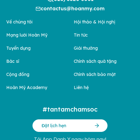
contactus@hoanmy.com
Về chúng tôi
Hội thảo & Hội nghị
Mạng lưới Hoàn Mỹ
Tin tức
Tuyển dụng
Giải thưởng
Bác sĩ
Chính sách quà tặng
Cộng đồng
Chính sách bảo mật
Hoàn Mỹ Academy
Liên hệ
#tantamchamsoc
Đặt lịch hẹn
Tải App Danh Y ngay hôm nay!