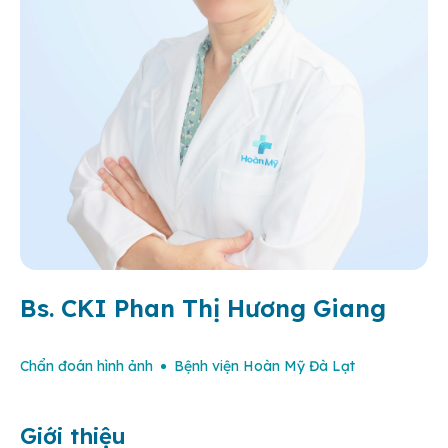
Bs. CKI Phan Thị Hương Giang
Chẩn đoán hình ảnh
Bệnh viện Hoàn Mỹ Đà Lạt
Giới thiệu