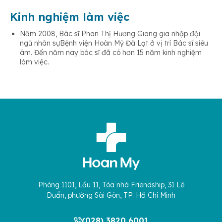
Kinh nghiệm làm việc
Năm 2008, Bác sĩ Phan Thị Hương Giang gia nhập đội
ngũ nhân sựBệnh viện Hoàn Mỹ Đà Lạt ở vị trí Bác sĩ siêu
âm. Đến năm nay bác sĩ đã có hơn 15 năm kinh nghiệm
làm việc.
Phòng 1101, Lầu 11, Tòa nhà Friendship, 31 Lê
Duẩn, phường Sài Gòn, TP. Hồ Chí Minh
(028) 3820 6001