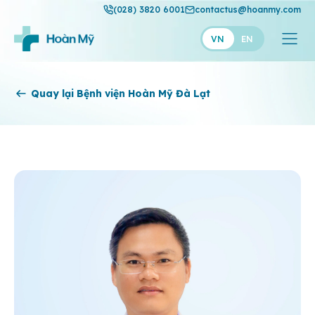
(028) 3820 6001
contactus@hoanmy.com
VN
EN
Hoàn Mỹ
Quay lại Bệnh viện Hoàn Mỹ Đà Lạt
Hoàn Mỹ Gold
Hạnh Phúc
Thuận Mỹ