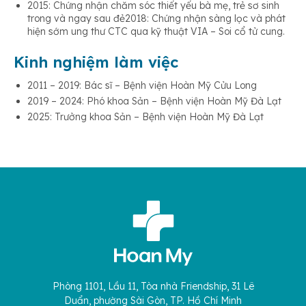
2015: Chứng nhận chăm sóc thiết yếu bà mẹ, trẻ sơ sinh
trong và ngay sau đẻ2018: Chứng nhận sàng lọc và phát
hiện sớm ung thư CTC qua kỹ thuật VIA – Soi cổ tử cung.
Kinh nghiệm làm việc
2011 – 2019: Bác sĩ – Bệnh viện Hoàn Mỹ Cửu Long
2019 – 2024: Phó khoa Sản – Bệnh viện Hoàn Mỹ Đà Lạt
2025: Trưởng khoa Sản – Bệnh viện Hoàn Mỹ Đà Lạt
Phòng 1101, Lầu 11, Tòa nhà Friendship, 31 Lê
Duẩn, phường Sài Gòn, TP. Hồ Chí Minh