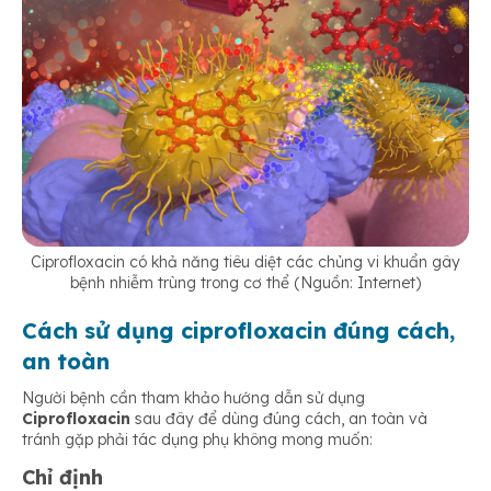
Ciprofloxacin có khả năng tiêu diệt các chủng vi khuẩn gây
bệnh nhiễm trùng trong cơ thể (Nguồn: Internet)
Cách sử dụng ciprofloxacin đúng cách,
an toàn
Người bệnh cần tham khảo hướng dẫn sử dụng
Ciprofloxacin
sau đây để dùng đúng cách, an toàn và
tránh gặp phải tác dụng phụ không mong muốn:
Chỉ định