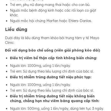
Trẻ em, phụ nữ đang mang thai hoặc cho con bú.
Người mắc bệnh động kinh hoặc các rối loạn co giật
khác.
Người mắc hội chứng Marfan hoặc Ehlers-Danlos.
Liều dùng
Dưới đây là liều dùng tham khảo bởi trung tâm y tế Mayo
Clinic:
Đối với dạng bào chế uống (viên giải phóng kéo dài)
Điều trị viêm bể thận cấp tính không biến chứng:
Người lớn: 1000mg, uống 1 lần/ngày.
Trẻ em: Sử dụng theo liều lượng chỉ định của bác sĩ.
Điều trị nhiễm trùng đường tiết niệu phức tạp:
Người lớn: 1000mg, uống 1 lần/ngày.
Trẻ em: Sử dụng theo liều lượng chỉ định của bác sĩ.
Điều trị nhiễm trùng đường tiết niệu không biến
chứng, chẳng hạn như viêm bàng quang cấp tính:
Người lớn: 500mg, uống 1 lần/ngày, dùng liên tục 3 ngày.