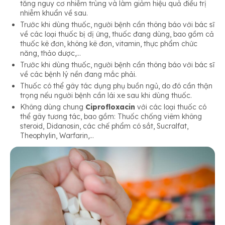
tăng nguy cơ nhiễm trùng và làm giảm hiệu quả điều trị
nhiễm khuẩn về sau.
Trước khi dùng thuốc, người bệnh cần thông báo với bác sĩ
về các loại thuốc bị dị ứng, thuốc đang dùng, bao gồm cả
thuốc kê đơn, không kê đơn, vitamin, thực phẩm chức
năng, thảo dược,…
Trước khi dùng thuốc, người bệnh cần thông báo với bác sĩ
về các bệnh lý nền đang mắc phải.
Thuốc có thể gây tác dụng phụ buồn ngủ, do đó cần thận
trọng nếu người bệnh cần lái xe sau khi dùng thuốc.
Không dùng chung
Ciprofloxacin
với các loại thuốc có
thể gây tương tác, bao gồm: Thuốc chống viêm không
steroid, Didanosin, các chế phẩm có sắt, Sucralfat,
Theophylin, Warfarin,…