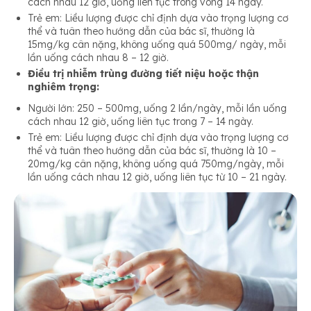
cách nhau 12 giờ, uống liên tục trong vòng 14 ngày.
Trẻ em: Liều lượng được chỉ định dựa vào trọng lượng cơ
thể và tuân theo hướng dẫn của bác sĩ, thường là
15mg/kg cân nặng, không uống quá 500mg/ ngày, mỗi
lần uống cách nhau 8 – 12 giờ.
Điều trị nhiễm trùng đường tiết niệu hoặc thận
nghiêm trọng:
Người lớn: 250 – 500mg, uống 2 lần/ngày, mỗi lần uống
cách nhau 12 giờ, uống liên tục trong 7 – 14 ngày.
Trẻ em: Liều lượng được chỉ định dựa vào trọng lượng cơ
thể và tuân theo hướng dẫn của bác sĩ, thường là 10 –
20mg/kg cân nặng, không uống quá 750mg/ngày, mỗi
lần uống cách nhau 12 giờ, uống liên tục từ 10 – 21 ngày.