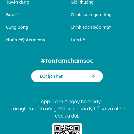
Tuyển dụng
Giải thưởng
Bác sĩ
Chính sách quà tặng
Cộng đồng
Chính sách bảo mật
Hoàn Mỹ Academy
Liên hệ
#tantamchamsoc
Đặt lịch hẹn
Tải App Danh Y ngay hôm nay!
Trải nghiệm tính năng đặt lịch, quản lý hồ sơ và nhận
các ưu đãi.