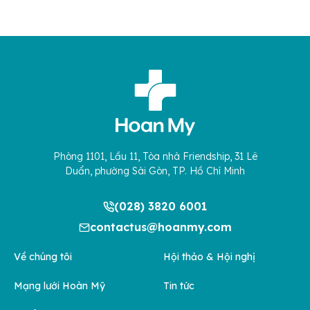
Phòng 1101, Lầu 11, Tòa nhà Friendship, 31 Lê
Duẩn, phường Sài Gòn, TP. Hồ Chí Minh
(028) 3820 6001
contactus@hoanmy.com
Về chúng tôi
Hội thảo & Hội nghị
Mạng lưới Hoàn Mỹ
Tin tức