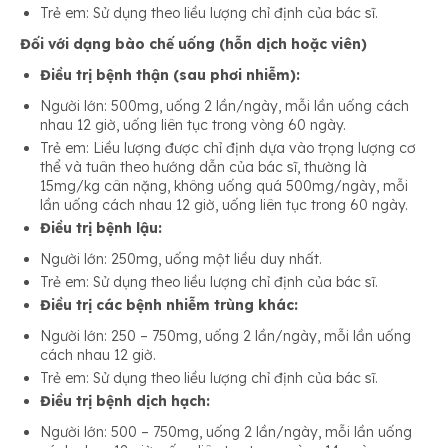
Trẻ em: Sử dụng theo liều lượng chỉ định của bác sĩ.
Đối với dạng bào chế uống (hỗn dịch hoặc viên)
Điều trị bệnh thận (sau phơi nhiễm):
Người lớn: 500mg, uống 2 lần/ngày, mỗi lần uống cách
nhau 12 giờ, uống liên tục trong vòng 60 ngày.
Trẻ em: Liều lượng được chỉ định dựa vào trọng lượng cơ
thể và tuân theo hướng dẫn của bác sĩ, thường là
15mg/kg cân nặng, không uống quá 500mg/ngày, mỗi
lần uống cách nhau 12 giờ, uống liên tục trong 60 ngày.
Điều trị bệnh lậu:
Người lớn: 250mg, uống một liều duy nhất.
Trẻ em: Sử dụng theo liều lượng chỉ định của bác sĩ.
Điều trị các bệnh nhiễm trùng khác:
Người lớn: 250 – 750mg, uống 2 lần/ngày, mỗi lần uống
cách nhau 12 giờ.
Trẻ em: Sử dụng theo liều lượng chỉ định của bác sĩ.
Điều trị bệnh dịch hạch:
Người lớn: 500 – 750mg, uống 2 lần/ngày, mỗi lần uống