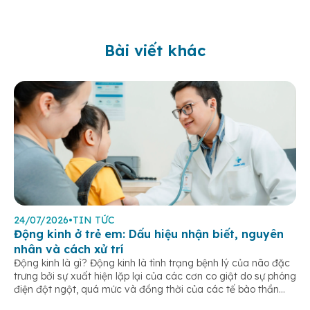
Bài viết khác
24/07/2026
•
TIN TỨC
Động kinh ở trẻ em: Dấu hiệu nhận biết, nguyên
nhân và cách xử trí
Động kinh là gì? Động kinh là tình trạng bệnh lý của não đặc
trưng bởi sự xuất hiện lặp lại của các cơn co giật do sự phóng
điện đột ngột, quá mức và đồng thời của các tế bào thần
kinh trong não. Những cơn này có thể gây ra rối loạn vận […]