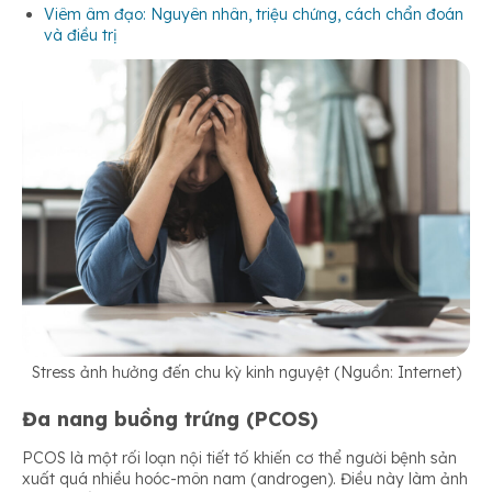
Viêm âm đạo: Nguyên nhân, triệu chứng, cách chẩn đoán
và điều trị
Stress ảnh hưởng đến chu kỳ kinh nguyệt (Nguồn: Internet)
Đa nang buồng trứng (PCOS)
PCOS là một rối loạn nội tiết tố khiến cơ thể người bệnh sản
xuất quá nhiều hoóc-môn nam (androgen). Điều này làm ảnh