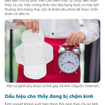
điều kiện cho sự phát triển của niêm mạc tử cung. Nếu nhận
thấy có các triệu chứng khác như đau bụng dưới, ra máu bất
thường, khó mang thai, cần đi khám phụ khoa để được chẩn
đoán và điều trị.
Một số bệnh phụ khoa có thể gây trễ kinh (Nguồn: Internet)
Dấu hiệu cho thấy đang bị chậm kinh
Kinh nguyệt không xuất hiện đúng thời gian theo chu kỳ bình