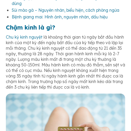
dùng
Sùi mào gà – Nguyên nhân, biểu hiện, cách phòng ngừa
Bệnh giang mai: Hình ảnh, nguyên nhân, dấu hiệu
Tác dụng phụ của thuốc
Chậm kinh là gì?
Chu kỳ kinh nguyệt
là khoảng thời gian từ ngày bắt đầu hành
Mắc bệnh phụ khoa
kinh của một kỳ đến ngày bắt đầu của kỳ tiếp theo và lặp lại
mỗi tháng. Chu kỳ kinh nguyệt có thể dao động từ 21 đến 35
ngày, thường là 28 ngày. Thời gian hành kinh mỗi kỳ là 2-7
ngày. Lượng máu kinh mất đi trong một chu kỳ thường là
khoảng 50-150ml. Máu hành kinh có màu đỏ thẫm, sền sệt và
có thể có cục máu. Nếu kinh nguyệt không xuất hiện trong
vòng 35 ngày tính từ ngày hành kinh gần nhất thì được coi là
chậm kinh. Trong trường hợp số ngày mất kinh kéo dài trong
đến 3 chu kỳ liên tiếp thì được coi là vô kinh.