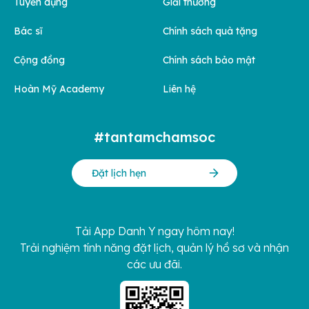
Tuyển dụng
Giải thưởng
Bác sĩ
Chính sách quà tặng
Cộng đồng
Chính sách bảo mật
Hoàn Mỹ Academy
Liên hệ
#tantamchamsoc
Đặt lịch hẹn
Tải App Danh Y ngay hôm nay!
Trải nghiệm tính năng đặt lịch, quản lý hồ sơ và nhận
các ưu đãi.