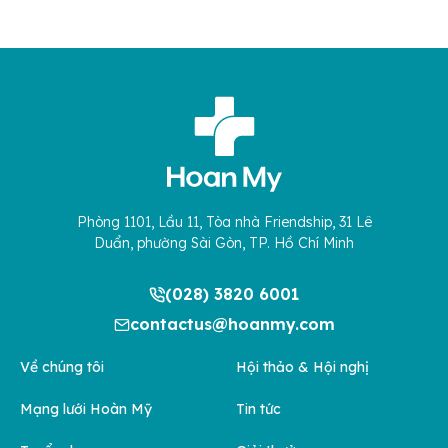
Phòng 1101, Lầu 11, Tòa nhà Friendship, 31 Lê
Duẩn, phường Sài Gòn, TP. Hồ Chí Minh
(028) 3820 6001
contactus@hoanmy.com
Về chúng tôi
Hội thảo & Hội nghị
Mạng lưới Hoàn Mỹ
Tin tức