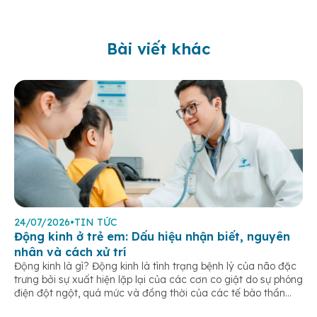
Bài viết khác
24/07/2026
•
TIN TỨC
Động kinh ở trẻ em: Dấu hiệu nhận biết, nguyên
nhân và cách xử trí
Động kinh là gì? Động kinh là tình trạng bệnh lý của não đặc
trưng bởi sự xuất hiện lặp lại của các cơn co giật do sự phóng
điện đột ngột, quá mức và đồng thời của các tế bào thần
kinh trong não. Những cơn này có thể gây ra rối loạn vận […]