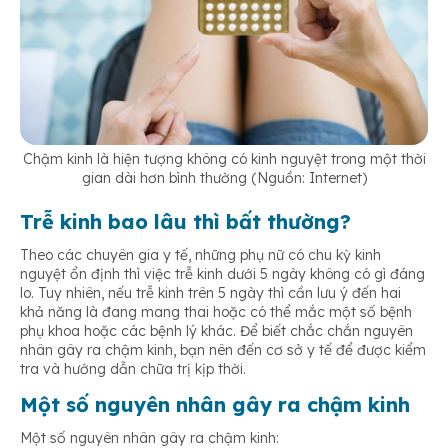
Chậm kinh là hiện tượng không có kinh nguyệt trong một thời
gian dài hơn bình thường (Nguồn: Internet)
Trễ kinh bao lâu thì bất thường?
Theo các chuyên gia y tế, những phụ nữ có chu kỳ kinh
nguyệt ổn định thì việc trễ kinh dưới 5 ngày không có gì đáng
lo. Tuy nhiên, nếu trễ kinh trên 5 ngày thì cần lưu ý đến hai
khả năng là đang mang thai hoặc có thể mắc một số bệnh
phụ khoa hoặc các bệnh lý khác. Để biết chắc chắn nguyên
nhân gây ra chậm kinh, bạn nên đến cơ sở y tế để được kiểm
tra và hướng dẫn chữa trị kịp thời.
Một số nguyên nhân gây ra chậm kinh
Một số nguyên nhân gây ra chậm kinh: