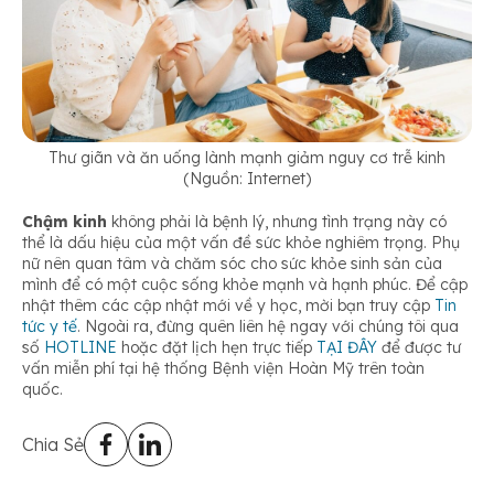
Thư giãn và ăn uống lành mạnh giảm nguy cơ trễ kinh
(Nguồn: Internet)
Chậm kinh
không phải là bệnh lý, nhưng tình trạng này có
thể là dấu hiệu của một vấn đề sức khỏe nghiêm trọng. Phụ
nữ nên quan tâm và chăm sóc cho sức khỏe sinh sản của
mình để có một cuộc sống khỏe mạnh và hạnh phúc. Để cập
nhật thêm các cập nhật mới về y học, mời bạn truy cập
Tin
tức y tế
. Ngoài ra, đừng quên liên hệ ngay với chúng tôi qua
số
HOTLINE
hoặc đặt lịch hẹn trực tiếp
TẠI ĐÂY
để được tư
vấn miễn phí tại hệ thống Bệnh viện Hoàn Mỹ trên toàn
quốc.
Chia Sẻ