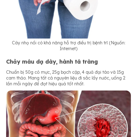
Cây nhọ nồi có khả năng hỗ trợ điều trị bệnh trĩ (Nguồn:
Internet)
Chảy máu dạ dày, hành tá tràng
Chuẩn bị 50g cỏ mực, 25g bạch cập, 4 quả đại táo và 15g
cam thảo. Mang tất cả nguyên liệu đi sắc lấy nước, uống 2
lần mỗi ngày để đạt hiệu quả tốt nhất.