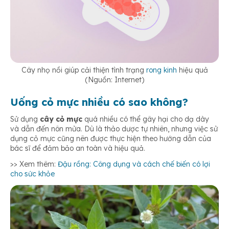
Cây nhọ nồi giúp cải thiện tình trạng
rong kinh
hiệu quả
(Nguồn: Internet)
Uống cỏ mực nhiều có sao không?
Sử dụng
cây cỏ mực
quá nhiều có thể gây hại cho dạ dày
và dẫn đến nôn mửa. Dù là thảo dược tự nhiên, nhưng việc sử
dụng cỏ mực cũng nên được thực hiện theo hướng dẫn của
bác sĩ để đảm bảo an toàn và hiệu quả.
>> Xem thêm:
Đậu rồng: Công dụng và cách chế biến có lợi
cho sức khỏe