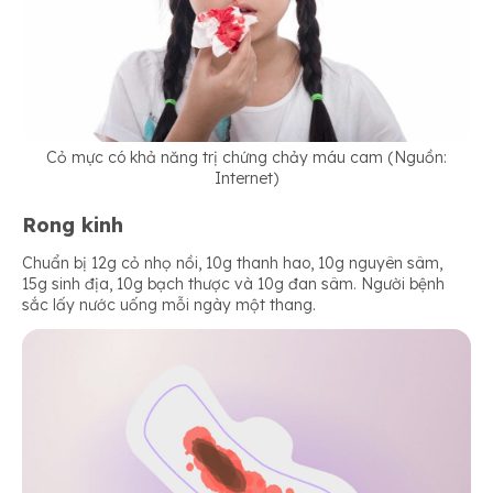
Cỏ mực có khả năng trị chứng chảy máu cam (Nguồn:
Internet)
Rong kinh
Chuẩn bị 12g cỏ nhọ nồi, 10g thanh hao, 10g nguyên sâm,
15g sinh địa, 10g bạch thược và 10g đan sâm. Người bệnh
sắc lấy nước uống mỗi ngày một thang.