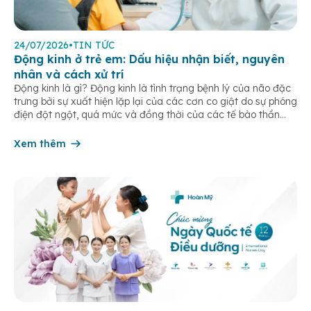
24/07/2026
•
TIN TỨC
Động kinh ở trẻ em: Dấu hiệu nhận biết, nguyên
nhân và cách xử trí
Động kinh là gì? Động kinh là tình trạng bệnh lý của não đặc
trưng bởi sự xuất hiện lặp lại của các cơn co giật do sự phóng
điện đột ngột, quá mức và đồng thời của các tế bào thần
kinh trong não. Những cơn này có thể gây ra rối loạn vận […]
Xem thêm