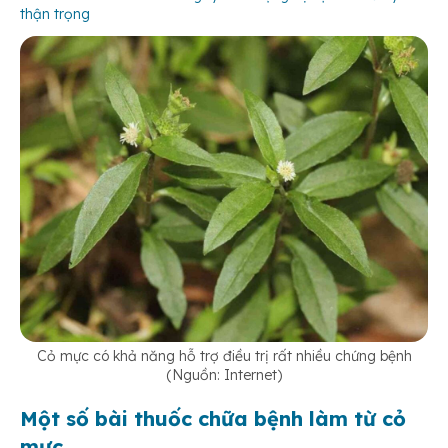
thận trọng
Cỏ mực có khả năng hỗ trợ điều trị rất nhiều chứng bệnh
(Nguồn: Internet)
Một số bài thuốc chữa bệnh làm từ cỏ
mực