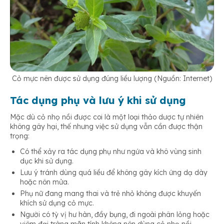
Cỏ mực nên được sử dụng đúng liều lượng (Nguồn: Internet)
Tác dụng phụ và lưu ý khi sử dụng
Mặc dù cỏ nhọ nồi được coi là một loại thảo dược tự nhiên
không gây hại, thế nhưng việc sử dụng vẫn cần được thận
trọng:
Có thể xảy ra tác dụng phụ như ngứa và khô vùng sinh
dục khi sử dụng.
Lưu ý tránh dùng quá liều để không gây kích ứng dạ dày
hoặc nôn mửa.
Phụ nữ đang mang thai và trẻ nhỏ không được khuyến
khích sử dụng cỏ mực.
Người có tỳ vị hư hàn, đầy bụng, đi ngoài phân lỏng hoặc