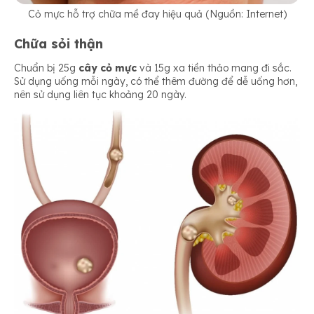
Cỏ mực hỗ trợ chữa mề đay hiệu quả (Nguồn: Internet)
Chữa sỏi thận
Chuẩn bị 25g
cây cỏ mực
và 15g xa tiền thảo mang đi sắc.
Sử dụng uống mỗi ngày, có thể thêm đường để dễ uống hơn,
nên sử dụng liên tục khoảng 20 ngày.