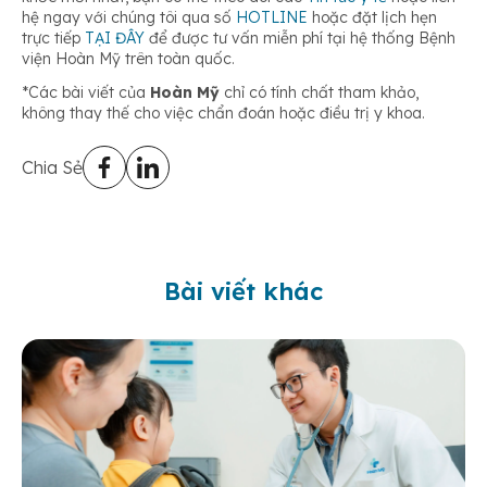
hệ ngay với chúng tôi qua số
HOTLINE
hoặc đặt lịch hẹn
trực tiếp
TẠI ĐÂY
để được tư vấn miễn phí tại hệ thống Bệnh
viện Hoàn Mỹ trên toàn quốc.
*Các bài viết của
Hoàn Mỹ
chỉ có tính chất tham khảo,
không thay thế cho việc chẩn đoán hoặc điều trị y khoa.
Chia Sẻ
Bài viết khác