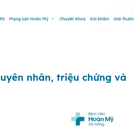
tôi
Mạng lưới Hoàn Mỹ
Chuyên khoa
Gói khám
Giải thưở
uyên nhân, triệu chứng và