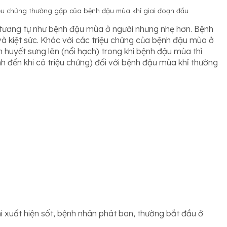
riệu chứng thường gặp của bệnh đậu mùa khỉ giai đoạn đầu
 tương tự như bệnh đậu mùa ở người nhưng nhẹ hơn. Bệnh
và kiệt sức. Khác với các triệu chứng của bệnh đậu mùa ở
huyết sưng lên (nổi hạch) trong khi bệnh đậu mùa thì
nh đến khi có triệu chứng) đối với bệnh đậu mùa khỉ thường
hi xuất hiện sốt, bệnh nhân phát ban, thường bắt đầu ở