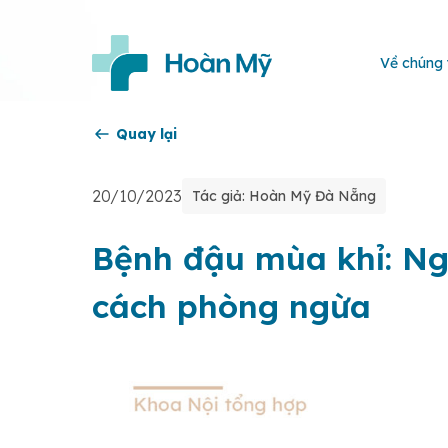
Về chúng 
Quay lại
20/10/2023
Tác giả: Hoàn Mỹ Đà Nẵng
Bệnh đậu mùa khỉ: Ng
cách phòng ngừa