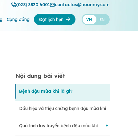
(028) 3820 6001
contactus@hoanmy.com
ng
Cộng đồng
Đặt lịch hẹn
VN
EN
Nội dung bài viết
Bệnh đậu mùa khỉ là gì?
Dấu hiệu và triệu chứng bệnh đậu mùa khỉ
Quá trình lây truyền bệnh đậu mùa khỉ