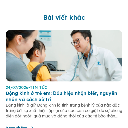
Bài viết khác
24/07/2026
•
TIN TỨC
Động kinh ở trẻ em: Dấu hiệu nhận biết, nguyên
nhân và cách xử trí
Động kinh là gì? Động kinh là tình trạng bệnh lý của não đặc
trưng bởi sự xuất hiện lặp lại của các cơn co giật do sự phóng
điện đột ngột, quá mức và đồng thời của các tế bào thần
kinh trong não. Những cơn này có thể gây ra rối loạn vận […]