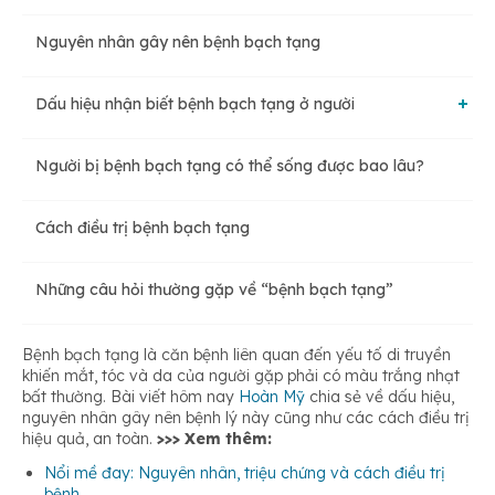
Nguyên nhân gây nên bệnh bạch tạng
Dấu hiệu nhận biết bệnh bạch tạng ở người
Người bị bệnh bạch tạng có thể sống được bao lâu?
Làn da
Cách điều trị bệnh bạch tạng
Màu mắt
Những câu hỏi thường gặp về “bệnh bạch tạng”
Màu tóc
Bệnh bạch tạng là căn bệnh liên quan đến yếu tố di truyền
khiến mắt, tóc và da của người gặp phải có màu trắng nhạt
bất thường. Bài viết hôm nay
Hoàn Mỹ
chia sẻ về dấu hiệu,
Thị giác
nguyên nhân gây nên bệnh lý này cũng như các cách điều trị
hiệu quả, an toàn.
>>> Xem thêm:
Nổi mề đay: Nguyên nhân, triệu chứng và cách điều trị
bệnh