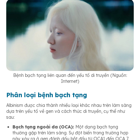
Bệnh bạch tạng liên quan đến yếu tố di truyền (Nguồn:
Internet)
Phân loại bệnh bạch tạng
Albinism được chia thành nhiều loại khác nhau trên lâm sàng
dựa trên yếu tố về gen và cách thức di truyền, cụ thể như
sau:
Bạch tạng ngoài da (OCA):
Một dạng bạch tạng
thường gặp trên lâm sàng. Sự đột biến trong trường hợp
này xảy ra ở gen đánh dấu bắt đầu từ OCA1 đến OCA 7.