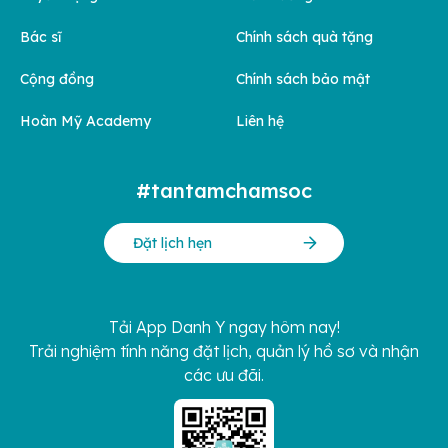
Bác sĩ
Chính sách quà tặng
Cộng đồng
Chính sách bảo mật
Hoàn Mỹ Academy
Liên hệ
#tantamchamsoc
Đặt lịch hẹn
Tải App Danh Y ngay hôm nay!
Trải nghiệm tính năng đặt lịch, quản lý hồ sơ và nhận
các ưu đãi.