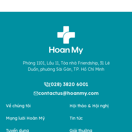
Phòng 1101, Lầu 11, Tòa nhà Friendship, 31 Lê
Duẩn, phường Sài Gòn, TP. Hồ Chí Minh
(028) 3820 6001
contactus@hoanmy.com
Về chúng tôi
Hội thảo & Hội nghị
Mạng lưới Hoàn Mỹ
Tin tức
Tuyển dụng
Giải thưởng