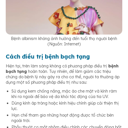
Bệnh albinism không ảnh hưởng đến tuổi thọ người bệnh
(Nguồn: Internet)
Cách điều trị bệnh bạch tạng
Hiện tại, trên lâm sàng không có phương pháp điều trị
bệnh
bạch tạng
hoàn toàn. Tuy nhiên, để làm giảm các triệu
chứng do bệnh lý này gây ra cho cơ thể, người ta thường áp
dụng một số phương pháp điều trị như sau:
Sử dụng kem chống nắng, mặc áo che mặt và kính râm
khi ra ngoài để bảo vệ da khỏi tác động của tia UV.
Dùng kính áp tròng hoặc kính hiệu chỉnh giúp cải thiện thị
lực.
Hạn chế tham gia những hoạt động được tổ chức bên
ngoài trời.
Phẫu thuật cơ mắt nhằm điều chỉnh các chuyển động bất