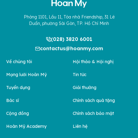
Phòng 1101, Lầu 11, Tòa nhà Friendship, 31 Lê
Duẩn, phường Sài Gòn, TP. Hồ Chí Minh
(028) 3820 6001
contactus@hoanmy.com
Về chúng tôi
Hội thảo & Hội nghị
Mạng lưới Hoàn Mỹ
Tin tức
Tuyển dụng
Giải thưởng
Bác sĩ
Chính sách quà tặng
Cộng đồng
Chính sách bảo mật
Hoàn Mỹ Academy
Liên hệ