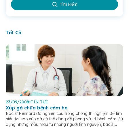
Tìm kiếm
Tất Cả
23/09/2008
•
TIN TỨC
Xúp gà chữa bệnh cảm ho
Bác sĩ Rennard đã nghiên cứu trong phòng thí nghiệm để tìm
hiểu tại sao xúp gà có thể dùng để phòng và trị bệnh cảm. Sử
dụng những mẫu máu từ những người tình nguyện, bác sĩ