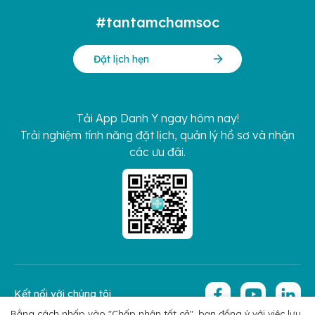
#tantamchamsoc
Đặt lịch hẹn
Tải App Danh Y ngay hôm nay!
Trải nghiệm tính năng đặt lịch, quản lý hồ sơ và nhận
các ưu đãi.
Kết nối với chúng tôi
Bằng cách nhấp vào "Chấp nhận tất cả", bạn đồng ý với việc lưu