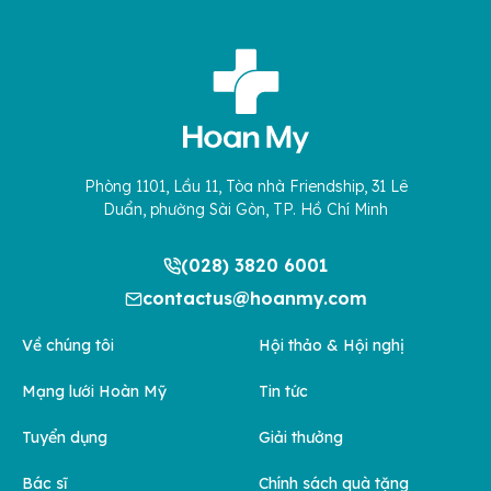
Phòng 1101, Lầu 11, Tòa nhà Friendship, 31 Lê
Duẩn, phường Sài Gòn, TP. Hồ Chí Minh
(028) 3820 6001
contactus@hoanmy.com
Về chúng tôi
Hội thảo & Hội nghị
Mạng lưới Hoàn Mỹ
Tin tức
Tuyển dụng
Giải thưởng
Bác sĩ
Chính sách quà tặng