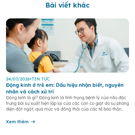
Bài viết khác
24/07/2026
•
TIN TỨC
Động kinh ở trẻ em: Dấu hiệu nhận biết, nguyên
nhân và cách xử trí
Động kinh là gì? Động kinh là tình trạng bệnh lý của não đặc
trưng bởi sự xuất hiện lặp lại của các cơn co giật do sự phóng
điện đột ngột, quá mức và đồng thời của các tế bào thần
kinh trong não. Những cơn này có thể gây ra rối loạn vận […]
Xem thêm