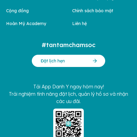
Cộng đồng
Chính sách bảo mật
Hoàn Mỹ Academy
Liên hệ
#tantamchamsoc
Đặt lịch hẹn
Tải App Danh Y ngay hôm nay!
Trải nghiệm tính năng đặt lịch, quản lý hồ sơ và nhận
các ưu đãi.