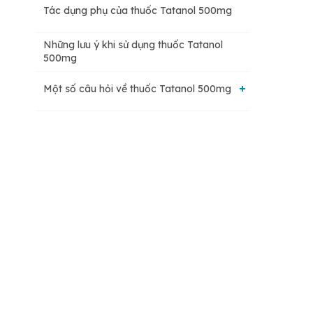
Tác dụng phụ của thuốc Tatanol 500mg
Những lưu ý khi sử dụng thuốc Tatanol
500mg
Một số câu hỏi về thuốc Tatanol 500mg
Thuốc Tatanol 500mg giá bao nhiêu?
Khi nào nên ngừng sử dụng thuốc Tatanol?