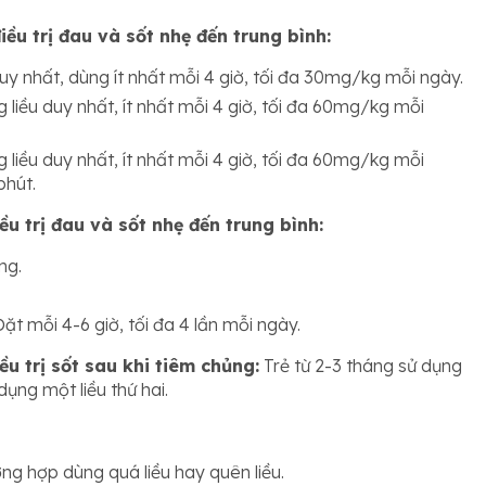
ều trị đau và sốt nhẹ đến trung bình:
y nhất, dùng ít nhất mỗi 4 giờ, tối đa 30mg/kg mỗi ngày.
liều duy nhất, ít nhất mỗi 4 giờ, tối đa 60mg/kg mỗi
liều duy nhất, ít nhất mỗi 4 giờ, tối đa 60mg/kg mỗi
phút.
ều trị đau và sốt nhẹ đến trung bình:
mg.
t mỗi 4-6 giờ, tối đa 4 lần mỗi ngày.
ều trị sốt sau khi tiêm chủng:
Trẻ từ 2-3 tháng sử dụng
ụng một liều thứ hai.
ường hợp dùng quá liều hay quên liều.