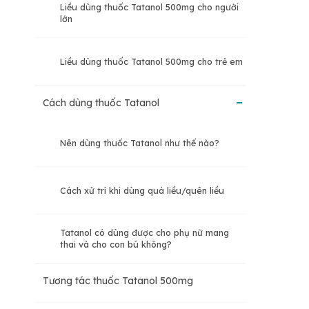
Liều dùng thuốc Tatanol 500mg cho người
lớn
Liều dùng thuốc Tatanol 500mg cho trẻ em
Cách dùng thuốc Tatanol
Nên dùng thuốc Tatanol như thế nào?
Cách xử trí khi dùng quá liều/quên liều
Tatanol có dùng được cho phụ nữ mang
thai và cho con bú không?
Tương tác thuốc Tatanol 500mg