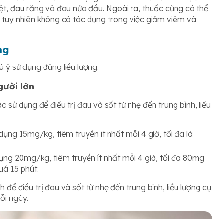
ệt, đau răng và đau nửa đầu. Ngoài ra, thuốc cũng có thể
 tuy nhiên không có tác dụng trong việc giảm viêm và
mg
 ý sử dụng đúng liều lượng.
gười lớn
 sử dụng để điều trị đau và sốt từ nhẹ đến trung bình, liều
ụng 15mg/kg, tiêm truyền ít nhất mỗi 4 giờ, tối đa là
ng 20mg/kg, tiêm truyền ít nhất mỗi 4 giờ, tối đa 80mg
uá 15 phút.
 để điều trị đau và sốt từ nhẹ đến trung bình, liều lượng cụ
ỗi ngày.