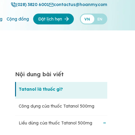
(028) 3820 6001
contactus@hoanmy.com
ng
Cộng đồng
Đặt lịch hẹn
VN
EN
Nội dung bài viết
Tatanol là thuốc gì?
Công dụng của thuốc Tatanol 500mg
Liều dùng của thuốc Tatanol 500mg