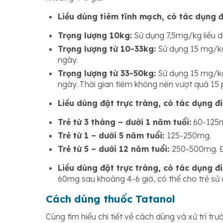
Liều dùng tiêm tĩnh mạch, có tác dụng đi
Trọng lượng 10kg:
Sử dụng 7,5mg/kg liều du
Trọng lượng từ 10-33kg:
Sử dụng 15 mg/kg 
ngày.
Trọng lượng từ 33-50kg:
Sử dụng 15 mg/kg 
ngày. Thời gian tiêm không nên vượt quá 15 
Liều dùng đặt trực tràng, có tác dụng đi
Trẻ từ 3 tháng – dưới 1 năm tuổi:
60-125
Trẻ từ 1 – dưới 5 năm tuổi:
125-250mg.
Trẻ từ 5 – dưới 12 năm tuổi:
250-500mg. Đặ
Liều dùng đặt trực tràng, có tác dụng đi
60mg sau khoảng 4-6 giờ, có thể cho trẻ sử d
Cách dùng thuốc Tatanol
Cùng tìm hiểu chi tiết về cách dùng và xử trí tr