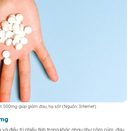
 500mg giúp giảm đau, hạ sốt (Nguồn: Internet)
0mg
à điều trị nhiều tình trạng khác nhau như cảm cúm, đau