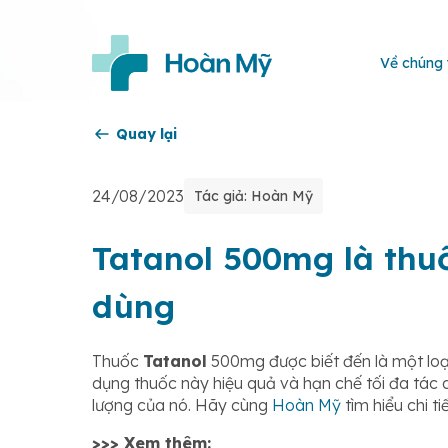
Về chúng 
Quay lại
24/08/2023
Tác giả: Hoàn Mỹ
Tatanol 500mg là thuố
dùng
Thuốc
Tatanol
500mg được biết đến là một loạ
dụng thuốc này hiệu quả và hạn chế tối đa tác 
lượng của nó. Hãy cùng
Hoàn Mỹ
tìm hiểu chi t
>>> Xem thêm: