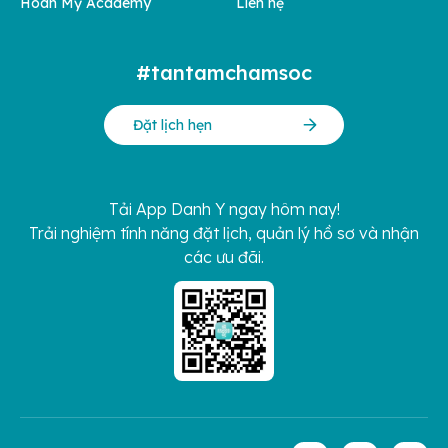
Hoàn Mỹ Academy
Liên hệ
#tantamchamsoc
Đặt lịch hẹn
Tải App Danh Y ngay hôm nay!
Trải nghiệm tính năng đặt lịch, quản lý hồ sơ và nhận
các ưu đãi.