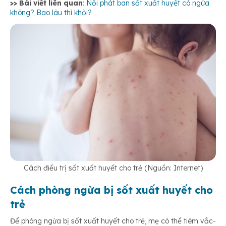
>> Bài viết liên quan
:
Nổi phát ban sốt xuất huyết có ngứa
không? Bao lâu thì khỏi?
Cách điều trị sốt xuất huyết cho trẻ (Nguồn: Internet)
Cách phòng ngừa bị sốt xuất huyết cho
trẻ
Để phòng ngừa bị sốt xuất huyết cho trẻ, mẹ có thể tiêm vắc-