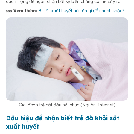
quan trọng để ngăn chặn bất kỳ biến chứng có thể xảy ra.
>>> Xem thêm:
Bị sốt xuất huyết nên ăn gì để nhanh khỏe?
Giai đoạn trẻ bắt đầu hồi phục (Nguồn: Internet)
Dấu hiệu để nhận biết trẻ đã khỏi sốt
xuất huyết