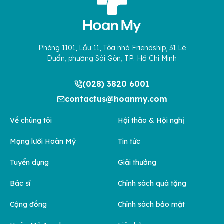
Phòng 1101, Lầu 11, Tòa nhà Friendship, 31 Lê
Duẩn, phường Sài Gòn, TP. Hồ Chí Minh
(028) 3820 6001
contactus@hoanmy.com
Về chúng tôi
Hội thảo & Hội nghị
Mạng lưới Hoàn Mỹ
Tin tức
Tuyển dụng
Giải thưởng
Bác sĩ
Chính sách quà tặng
Cộng đồng
Chính sách bảo mật