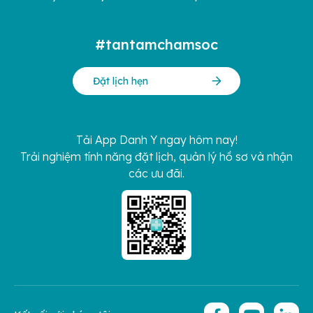
#tantamchamsoc
Đặt lịch hẹn
Tải App Danh Y ngay hôm nay!
Trải nghiệm tính năng đặt lịch, quản lý hồ sơ và nhận
các ưu đãi.