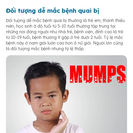
Đối tượng dễ mắc bệnh quai bị
Đối tượng dễ mắc bệnh quai bị thường là trẻ em, thanh thiếu
niên, học sinh ở độ tuổi từ 5-10 tuổi thường tập trung tại
những nơi đông người như nhà trẻ, bệnh viện, đỉnh cao là trẻ
từ 10-19 tuổi, bệnh thường ít gặp ở trẻ dưới 2 tuổi. Tỷ lệ mắc
bệnh này ở nam giới luôn cao hơn ở nữ giới. Người lớn cũng
là đối tượng mắc bệnh nhưng tỷ lệ thấp.