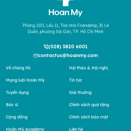
Phòng 1101, Lầu 11, Tòa nhà Friendship, 31 Lê
Duẩn, phường Sài Gòn, TP. Hồ Chí Minh
(028) 3820 6001
contactus@hoanmy.com
Về chúng tôi
Hội thảo & Hội nghị
Mạng lưới Hoàn Mỹ
Tin tức
Tuyển dụng
Giải thưởng
Bác sĩ
Chính sách quà tặng
Cộng đồng
Chính sách bảo mật
Hoàn Mỹ Academy
Liên hệ