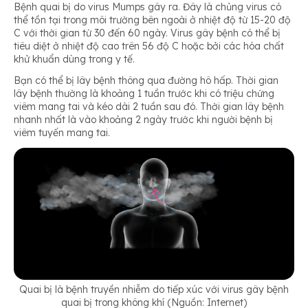
Bệnh quai bị do virus Mumps gây ra. Đây là chủng virus có
thể tồn tại trong môi trường bên ngoài ở nhiệt độ từ 15-20 độ
C với thời gian từ 30 đến 60 ngày. Virus gây bệnh
có thể bị
tiêu diệt ở nhiệt độ cao trên 56 độ C hoặc bởi các hóa chất
khử khuẩn dùng trong y tế.
Bạn có thể bị lây bệnh thông qua đường hô hấp. Thời gian
lây bệnh thường là khoảng 1 tuần trước khi có triệu chứng
viêm mang tai và kéo dài 2 tuần sau đó. Thời gian lây bệnh
nhanh nhất là vào khoảng 2 ngày trước khi người bệnh bị
viêm tuyến mang tai.
Quai bị là bệnh truyền nhiễm do tiếp xúc với virus gây bệnh
quai bị trong không khí (Nguồn: Internet)