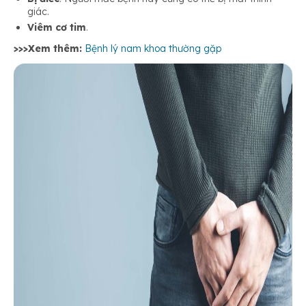
giác.
Viêm cơ tim
.
>>>Xem thêm:
Bệnh lý nam khoa thường gặp