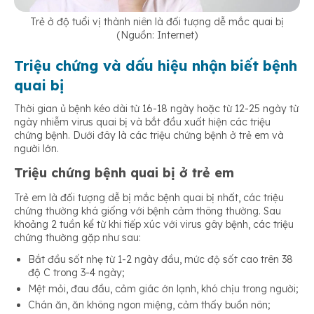
Trẻ ở độ tuổi vị thành niên là đối tượng dễ mắc quai bị
(Nguồn: Internet)
Triệu chứng và dấu hiệu nhận biết bệnh
quai bị
Thời gian ủ bệnh kéo dài từ 16-18 ngày hoặc từ 12-25 ngày từ
ngày nhiễm virus quai bị và bắt đầu xuất hiện các triệu
chứng bệnh. Dưới đây là các triệu chứng bệnh ở trẻ em và
người lớn.
Triệu chứng bệnh quai bị ở trẻ em
Trẻ em là đối tượng dễ bị mắc bệnh quai bị nhất, các triệu
chứng thường khá giống với bệnh cảm thông thường. Sau
khoảng 2 tuần kể từ khi tiếp xúc với virus gây bệnh, các triệu
chứng thường gặp như sau:
Bắt đầu sốt nhẹ từ 1-2 ngày đầu, mức độ sốt cao trên 38
độ C trong 3-4 ngày;
Mệt mỏi, đau đầu, cảm giác ớn lạnh, khó chịu trong người;
Chán ăn, ăn không ngon miệng, cảm thấy buồn nôn;