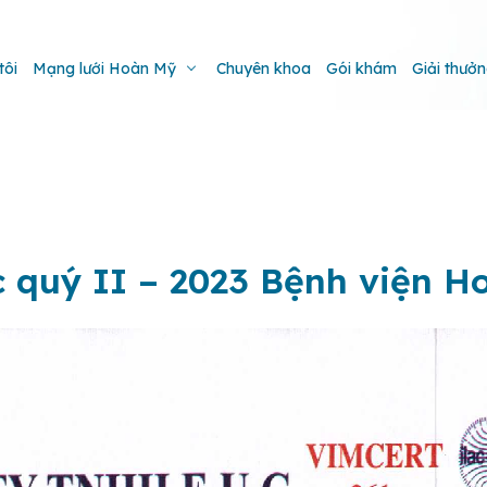
tôi
Mạng lưới Hoàn Mỹ
Chuyên khoa
Gói khám
Giải thưở
c quý II – 2023 Bệnh viện 