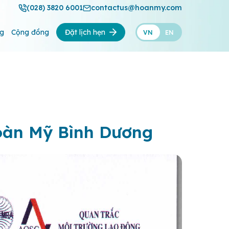
(028) 3820 6001
contactus@hoanmy.com
ng
Cộng đồng
Đặt lịch hẹn
VN
EN
Hoàn Mỹ Bình Dương