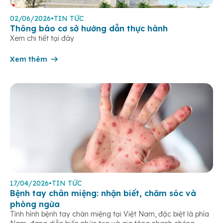
02/06/2026
•
TIN TỨC
Thông báo cơ sở hướng dẫn thực hành
Xem chi tiết tại đây
Xem thêm
17/04/2026
•
TIN TỨC
Bệnh tay chân miệng: nhận biết, chăm sóc và
phòng ngừa
Tình hình bệnh tay chân miệng tại Việt Nam, đặc biệt là phía