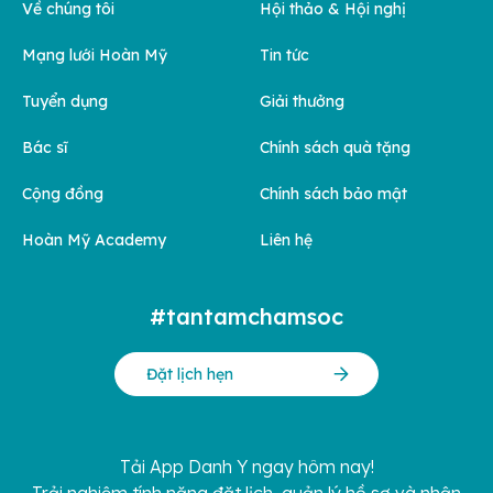
Về chúng tôi
Hội thảo & Hội nghị
Mạng lưới Hoàn Mỹ
Tin tức
Tuyển dụng
Giải thưởng
Bác sĩ
Chính sách quà tặng
Cộng đồng
Chính sách bảo mật
Hoàn Mỹ Academy
Liên hệ
#tantamchamsoc
Đặt lịch hẹn
Tải App Danh Y ngay hôm nay!