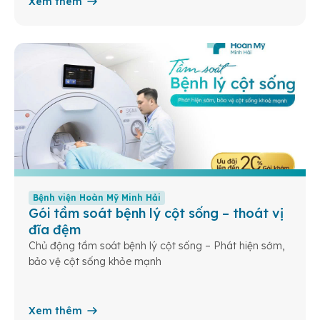
Xem thêm
Bệnh viện Hoàn Mỹ Minh Hải
Gói tầm soát bệnh lý cột sống – thoát vị
đĩa đệm
Chủ động tầm soát bệnh lý cột sống – Phát hiện sớm,
bảo vệ cột sống khỏe mạnh
Xem thêm