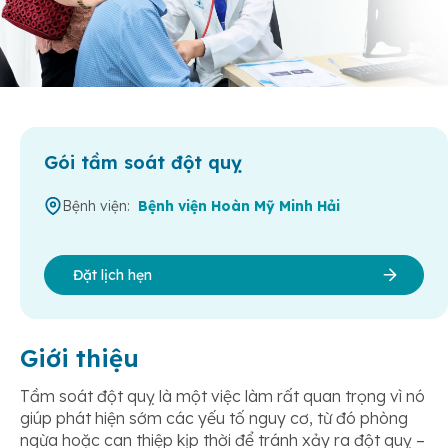
Gói tầm soát đột quỵ
Bệnh viện:
Bệnh viện Hoàn Mỹ Minh Hải
Đặt lịch hẹn
Giới thiệu
Tầm soát đột quỵ là một việc làm rất quan trọng vì nó
giúp phát hiện sớm các yếu tố nguy cơ, từ đó phòng
ngừa hoặc can thiệp kịp thời để tránh xảy ra đột quỵ –