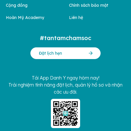
Cộng đồng
Chính sách bảo mật
Hoàn Mỹ Academy
Liên hệ
#tantamchamsoc
Đặt lịch hẹn
Tải App Danh Y ngay hôm nay!
Trải nghiệm tính năng đặt lịch, quản lý hồ sơ và nhận
các ưu đãi.