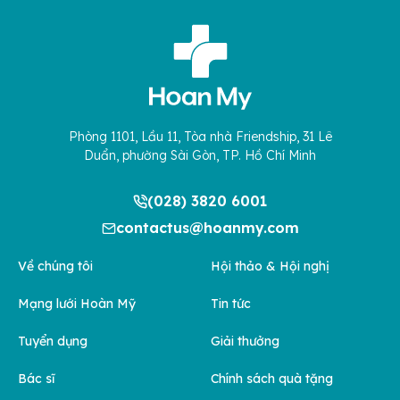
Phòng 1101, Lầu 11, Tòa nhà Friendship, 31 Lê
Duẩn, phường Sài Gòn, TP. Hồ Chí Minh
(028) 3820 6001
contactus@hoanmy.com
Về chúng tôi
Hội thảo & Hội nghị
Mạng lưới Hoàn Mỹ
Tin tức
Tuyển dụng
Giải thưởng
Bác sĩ
Chính sách quà tặng