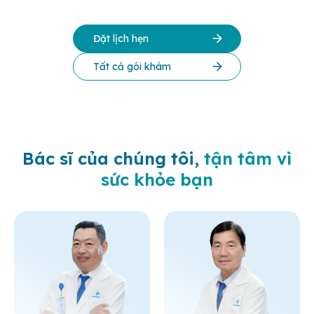
Đặt lịch hẹn
Tất cả gói khám
Bác sĩ của chúng tôi,
tận tâm vì
sức khỏe bạn