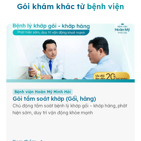
Gói khám khác từ
bệnh viện
Bệnh viện Hoàn Mỹ Minh Hải
Gói tầm soát khớp (Gối, háng)
Chủ động tầm soát bệnh lý khớp gối – khớp háng, phát
hiện sớm, duy trì vận động khỏe mạnh