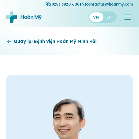
(028) 3820 6001
contactus@hoanmy.com
VN
EN
Hoàn Mỹ
Quay lại Bệnh viện Hoàn Mỹ Minh Hải
Hoàn Mỹ Gold
Hạnh Phúc
Thuận Mỹ