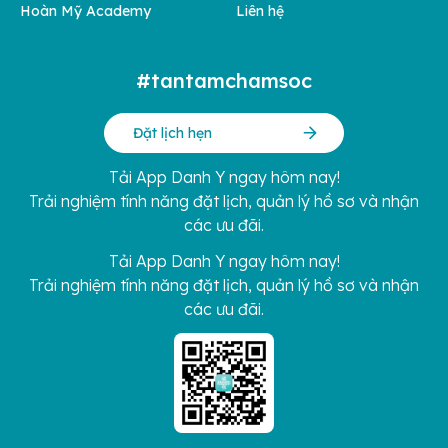
Hoàn Mỹ Academy
Liên hệ
#tantamchamsoc
Đặt lịch hẹn
Tải App Danh Y ngay hôm nay!
Trải nghiệm tính năng đặt lịch, quản lý hồ sơ và nhận
các ưu đãi.
Tải App Danh Y ngay hôm nay!
Trải nghiệm tính năng đặt lịch, quản lý hồ sơ và nhận
các ưu đãi.