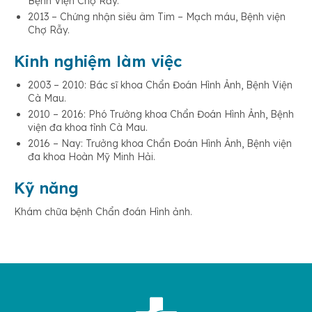
Bệnh Viện Chợ Rẫy.
2013 – Chứng nhận siêu âm Tim – Mạch máu, Bệnh viện
Chợ Rẫy.
Kinh nghiệm làm việc
2003 – 2010: Bác sĩ khoa Chẩn Đoán Hình Ảnh, Bệnh Viện
Cà Mau.
2010 – 2016: Phó Trưởng khoa Chẩn Đoán Hình Ảnh, Bệnh
viện đa khoa tỉnh Cà Mau.
2016 – Nay: Trưởng khoa Chẩn Đoán Hình Ảnh, Bệnh viện
đa khoa Hoàn Mỹ Minh Hải.
Kỹ năng
Khám chữa bệnh Chẩn đoán Hình ảnh.