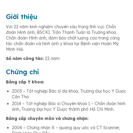
Giới thiệu
Với 22 năm kinh nghiệm chuyên sâu trong lĩnh vực Chẩn
đoán Hình ảnh, BSCKI. Trần Thanh Tuấn là Trưởng khoa
Chẩn đoán Hình ảnh, đảm bảo chất lượng cao trong công
tác chẩn đoán và hình ảnh y khoa tại Bệnh viện Hoàn Mỹ
Minh Hải.
Số năm công tác:
22 năm
Chứng chỉ
Bằng cấp Y khoa:
2003 – Tốt nghiệp Bác sĩ đa khoa, Trường Đại học Y Dược
Cần Thơ.
2014 – Tốt nghiệp Bác sĩ Chuyên khoa 1 – Chẩn đoán hình
ảnh, Trường Đại học Y Dược thành phố Hồ Chí Minh.
Bằng cấp chuyên môn và chứng nhận:
2004 – Chứng nhận X – quang quy ước và CT Scanner,