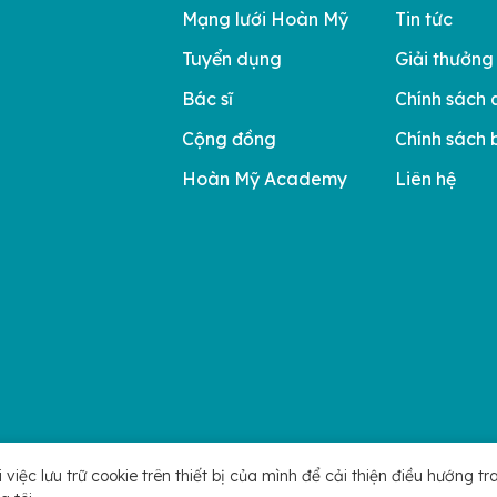
Mạng lưới Hoàn Mỹ
Tin tức
Tuyển dụng
Giải thưởng
Bác sĩ
Chính sách 
Cộng đồng
Chính sách 
Hoàn Mỹ Academy
Liên hệ
ệc lưu trữ cookie trên thiết bị của mình để cải thiện điều hướng tr