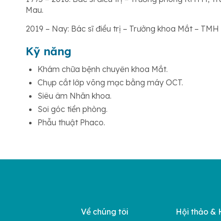
Mau.
2019 – Nay: Bác sĩ điều trị – Trưởng khoa Mắt – TM
Kỹ năng
Khám chữa bệnh chuyên khoa Mắt.
Chụp cắt lớp võng mạc bằng máy OCT.
Siêu âm Nhãn khoa.
Soi góc tiền phòng.
Phẫu thuật Phaco.
Về chúng tôi
Hội thảo & 