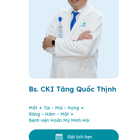
Bs. CKI Tăng Quốc Thịnh
Mắt
Tai – Mũi – Họng
Răng – Hàm – Mặt
Bệnh viện Hoàn Mỹ Minh Hải
Đặt lịch hẹn