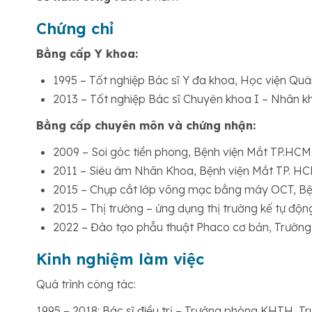
Chứng chỉ
Bằng cấp Y khoa:
1995 – Tốt nghiệp Bác sĩ Y đa khoa, Học viện Quâ
2013 – Tốt nghiệp Bác sĩ Chuyên khoa I – Nhãn k
Bằng cấp chuyên môn và chứng nhận:
2009 – Soi góc tiền phong, Bệnh viện Mắt TP.HCM
2011 – Siêu âm Nhãn Khoa, Bệnh viện Mắt TP. HC
2015 – Chụp cắt lớp võng mạc bằng máy OCT, Bệ
2015 – Thị trường – ứng dụng thị trường kế tự đ
2022 – Đào tạo phẫu thuật Phaco cơ bản, Trườn
Kinh nghiệm làm việc
Quá trình công tác:
1995 – 2018: Bác sĩ điều trị – Trưởng phòng KHTH, T