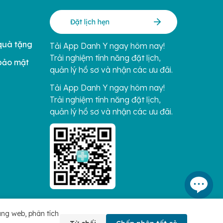
Đặt lịch hẹn
quà tặng
Tải App Danh Y ngay hôm nay!
Trải nghiệm tính năng đặt lịch,
bảo mật
quản lý hồ sơ và nhận các ưu đãi.
Tải App Danh Y ngay hôm nay!
Trải nghiệm tính năng đặt lịch,
quản lý hồ sơ và nhận các ưu đãi.
ang web, phân tích