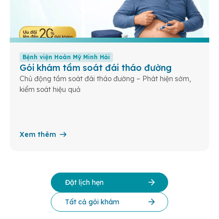
Bệnh viện Hoàn Mỹ Minh Hải
Gói khám tầm soát đái tháo đường
Chủ động tầm soát đái tháo đường – Phát hiện sớm,
kiểm soát hiệu quả
Xem thêm
Đặt lịch hẹn
Tất cả gói khám