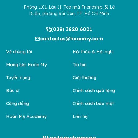
Phòng 1101, Lầu 11, Tòa nhà Friendship, 31 Lê
Duẩn, phường Sài Gòn, TP. Hồ Chí Minh
(028) 3820 6001
contactus@hoanmy.com
Về chúng tôi
Hội thảo & Hội nghị
Mạng lưới Hoàn Mỹ
Tin tức
Tuyển dụng
Giải thưởng
Bác sĩ
Chính sách quà tặng
Cộng đồng
Chính sách bảo mật
Hoàn Mỹ Academy
Liên hệ
#tantamchamsoc