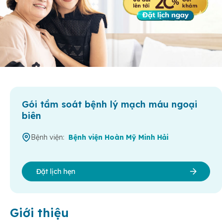
Gói tầm soát bệnh lý mạch máu ngoại
biên
Bệnh viện:
Bệnh viện Hoàn Mỹ Minh Hải
Đặt lịch hẹn
Giới thiệu