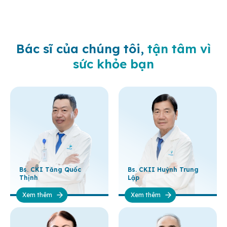
Bác sĩ của chúng tôi,
tận tâm vì
sức khỏe bạn
Bs. CKI Tăng Quốc
Bs. CKII Huỳnh Trung
Thịnh
Lập
Xem thêm
Xem thêm