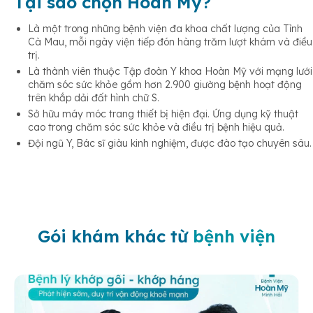
Tại sao chọn Hoàn Mỹ?
Là một trong những bệnh viện đa khoa chất lượng của Tỉnh
Cà Mau, mỗi ngày viện tiếp đón hàng trăm lượt khám và điều
trị.
Là thành viên thuộc Tập đoàn Y khoa Hoàn Mỹ với mạng lưới
chăm sóc sức khỏe gồm hơn 2.900 giường bệnh hoạt động
trên khắp dải đất hình chữ S.
Sở hữu máy móc trang thiết bị hiện đại. Ứng dụng kỹ thuật
cao trong chăm sóc sức khỏe và điều trị bệnh hiệu quả.
Đội ngũ Y, Bác sĩ giàu kinh nghiệm, được đào tạo chuyên sâu.
Gói khám khác từ
bệnh viện