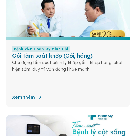
Bệnh viện Hoàn Mỹ Minh Hải
Gói tầm soát khớp (Gối, háng)
Chủ động tầm soát bệnh lý khớp gối – khớp háng, phát
hiện sớm, duy trì vận động khỏe mạnh
Xem thêm