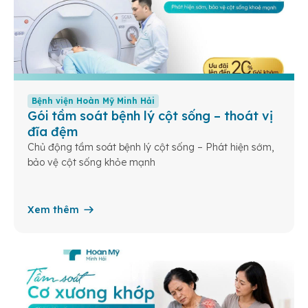
Bệnh viện Hoàn Mỹ Minh Hải
Gói tầm soát bệnh lý cột sống – thoát vị
đĩa đệm
Chủ động tầm soát bệnh lý cột sống – Phát hiện sớm,
bảo vệ cột sống khỏe mạnh
Xem thêm