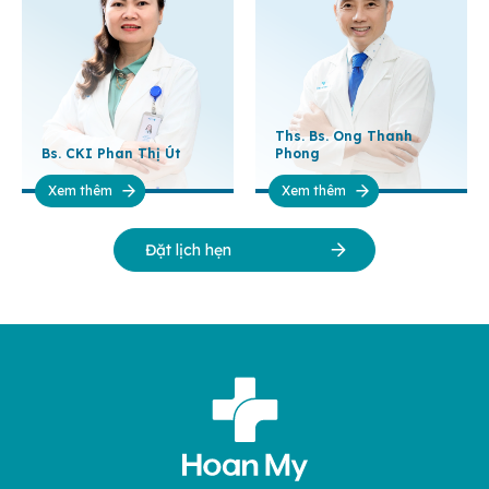
Ths. Bs. Ong Thanh
Bs. CKI Phan Thị Út
Phong
Xem thêm
Xem thêm
Đặt lịch hẹn