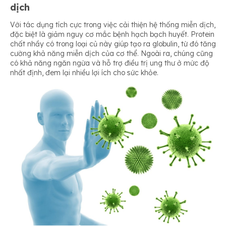
dịch
Với tác dụng tích cực trong việc cải thiện hệ thống miễn dịch,
đặc biệt là giảm nguy cơ mắc bệnh hạch bạch huyết. Protein
chất nhầy có trong loại củ này giúp tạo ra globulin, từ đó tăng
cường khả năng miễn dịch của cơ thể. Ngoài ra, chúng cũng
có khả năng ngăn ngừa và hỗ trợ điều trị ung thư ở mức độ
nhất định, đem lại nhiều lợi ích cho sức khỏe.