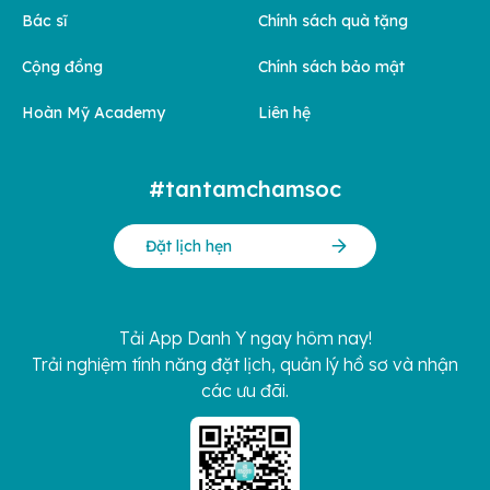
Bác sĩ
Chính sách quà tặng
Cộng đồng
Chính sách bảo mật
Hoàn Mỹ Academy
Liên hệ
#tantamchamsoc
Đặt lịch hẹn
Tải App Danh Y ngay hôm nay!
Trải nghiệm tính năng đặt lịch, quản lý hồ sơ và nhận
các ưu đãi.