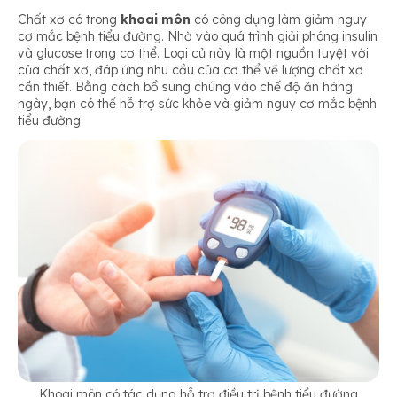
Chất xơ có trong
khoai môn
có công dụng làm giảm nguy
cơ mắc bệnh tiểu đường. Nhờ vào quá trình giải phóng insulin
và glucose trong cơ thể. Loại củ này là một nguồn tuyệt vời
của chất xơ, đáp ứng nhu cầu của cơ thể về lượng chất xơ
cần thiết. Bằng cách bổ sung chúng vào chế độ ăn hàng
ngày, bạn có thể hỗ trợ sức khỏe và giảm nguy cơ mắc bệnh
tiểu đường.
Khoai môn có tác dụng hỗ trợ điều trị bệnh tiểu đường