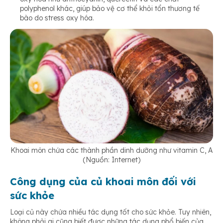
polyphenol khác, giúp bảo vệ cơ thể khỏi tổn thương tế
bào do stress oxy hóa.
Khoai môn chứa các thành phần dinh dưỡng như vitamin C, A
(Nguồn: Internet)
Công dụng của củ khoai môn đối với
sức khỏe
Loại củ này chứa nhiều tác dụng tốt cho sức khỏe. Tuy nhiên,
không phải ai cũng biết được những tác dụng phổ biến của