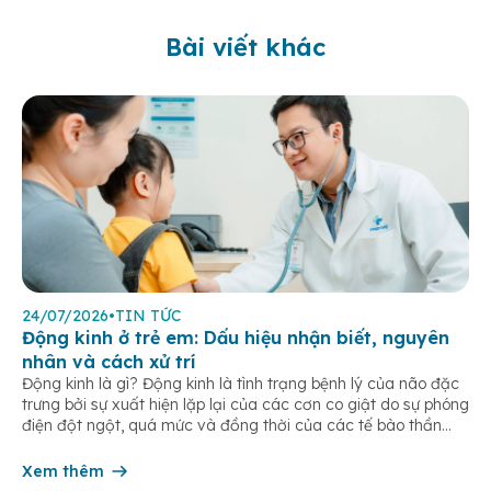
Bài viết khác
24/07/2026
•
TIN TỨC
Động kinh ở trẻ em: Dấu hiệu nhận biết, nguyên
nhân và cách xử trí
Động kinh là gì? Động kinh là tình trạng bệnh lý của não đặc
trưng bởi sự xuất hiện lặp lại của các cơn co giật do sự phóng
điện đột ngột, quá mức và đồng thời của các tế bào thần
kinh trong não. Những cơn này có thể gây ra rối loạn vận […]
Xem thêm