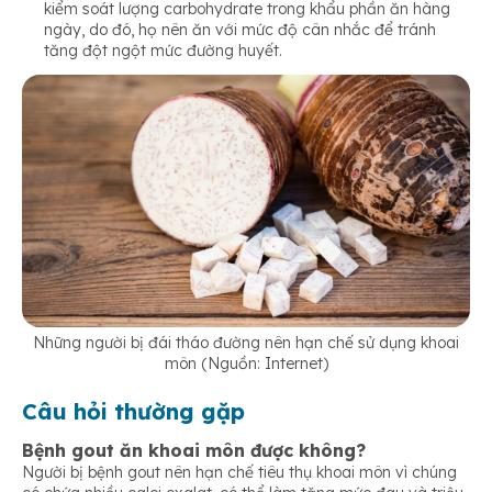
kiểm soát lượng carbohydrate trong khẩu phần ăn hàng
ngày, do đó, họ nên ăn với mức độ cân nhắc để tránh
tăng đột ngột mức đường huyết.
Những người bị đái tháo đường nên hạn chế sử dụng khoai
môn (Nguồn: Internet)
Câu hỏi thường gặp
Bệnh gout ăn khoai môn được không?
Người bị bệnh gout nên hạn chế tiêu thụ khoai môn vì chúng