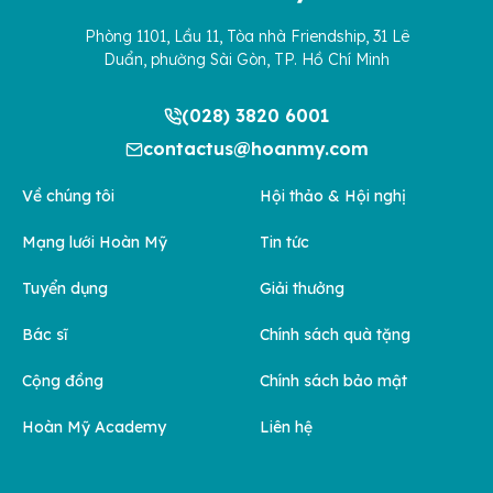
Phòng 1101, Lầu 11, Tòa nhà Friendship, 31 Lê
Duẩn, phường Sài Gòn, TP. Hồ Chí Minh
(028) 3820 6001
contactus@hoanmy.com
Về chúng tôi
Hội thảo & Hội nghị
Mạng lưới Hoàn Mỹ
Tin tức
Tuyển dụng
Giải thưởng
Bác sĩ
Chính sách quà tặng
Cộng đồng
Chính sách bảo mật
Hoàn Mỹ Academy
Liên hệ