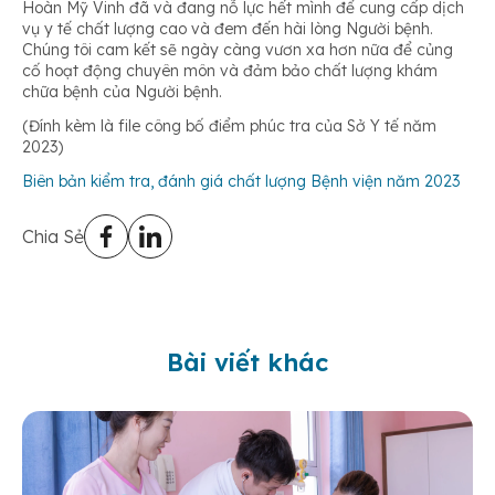
Hoàn Mỹ Vinh đã và đang nỗ lực hết mình để cung cấp dịch
vụ y tế chất lượng cao và đem đến hài lòng Người bệnh.
Chúng tôi cam kết sẽ ngày càng vươn xa hơn nữa để củng
cố hoạt động chuyên môn và đảm bảo chất lượng khám
chữa bệnh của Người bệnh.
(Đính kèm là file công bố điểm phúc tra của Sở Y tế năm
2023)
Biên bản kiểm tra, đánh giá chất lượng Bệnh viện năm 2023
Chia Sẻ
Bài viết khác