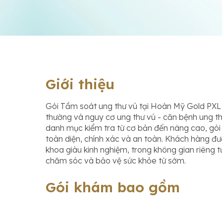
Giới thiệu
Gói Tầm soát ung thư vú tại Hoàn Mỹ Gold PXL
thường và nguy cơ ung thư vú - căn bệnh ung th
danh mục kiểm tra từ cơ bản đến nâng cao, gó
toàn diện, chính xác và an toàn. Khách hàng đ
khoa giàu kinh nghiệm, trong không gian riêng t
chăm sóc và bảo vệ sức khỏe từ sớm.
Gói khám bao gồm