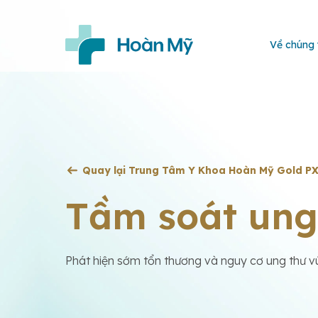
Về chúng 
Quay lại Trung Tâm Y Khoa Hoàn Mỹ Gold P
Tầm soát ung
Phát hiện sớm tổn thương và nguy cơ ung thư v