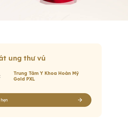
át ung thư vú
Trung Tâm Y Khoa Hoàn Mỹ
:
Gold PXL
h hẹn