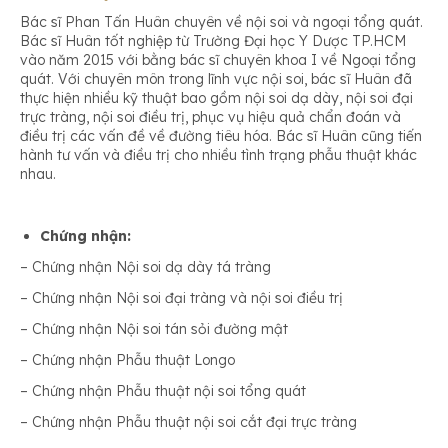
Bác sĩ Phan Tấn Huân chuyên về nội soi và ngoại tổng quát.
Bác sĩ Huân tốt nghiệp từ Trường Đại học Y Dược TP.HCM
vào năm 2015 với bằng bác sĩ chuyên khoa I về Ngoại tổng
quát. Với chuyên môn trong lĩnh vực nội soi, bác sĩ Huân đã
thực hiện nhiều kỹ thuật bao gồm nội soi dạ dày, nội soi đại
trực tràng, nội soi điều trị, phục vụ hiệu quả chẩn đoán và
điều trị các vấn đề về đường tiêu hóa. Bác sĩ Huân cũng tiến
hành tư vấn và điều trị cho nhiều tình trạng phẫu thuật khác
nhau.
Chứng nhận:
– Chứng nhận Nội soi dạ dày tá tràng
– Chứng nhận Nội soi đại tràng và nội soi điều trị
– Chứng nhận Nội soi tán sỏi đường mật
– Chứng nhận Phẫu thuật Longo
– Chứng nhận Phẫu thuật nội soi tổng quát
– Chứng nhận Phẫu thuật nội soi cắt đại trực tràng