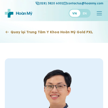
(028) 3820 6001
contactus@hoanmy.com
VN
EN
Hoàn Mỹ
Quay lại Trung Tâm Y Khoa Hoàn Mỹ Gold PXL
Hoàn Mỹ Gold
Hạnh Phúc
Thuận Mỹ