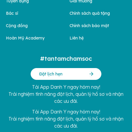
Tuyển dụng
Giải thưởng
Bác sĩ
Chính sách quà tặng
Cộng đồng
Chính sách bảo mật
Hoàn Mỹ Academy
Liên hệ
#tantamchamsoc
Đặt lịch hẹn
Tải App Danh Y ngay hôm nay!
Trải nghiệm tính năng đặt lịch, quản lý hồ sơ và nhận
các ưu đãi.
Tải App Danh Y ngay hôm nay!
Trải nghiệm tính năng đặt lịch, quản lý hồ sơ và nhận
các ưu đãi.