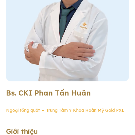
Bs. CKI Phan Tấn Huân
Ngoại tổng quát
Trung Tâm Y Khoa Hoàn Mỹ Gold PXL
Giới thiệu