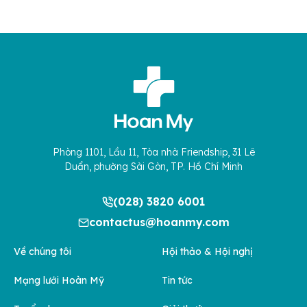
Phòng 1101, Lầu 11, Tòa nhà Friendship, 31 Lê
Duẩn, phường Sài Gòn, TP. Hồ Chí Minh
(028) 3820 6001
contactus@hoanmy.com
Về chúng tôi
Hội thảo & Hội nghị
Mạng lưới Hoàn Mỹ
Tin tức