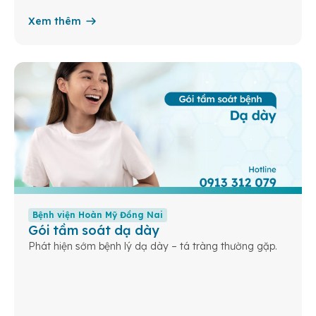
Xem thêm
Bệnh viện Hoàn Mỹ Đồng Nai
Gói tầm soát dạ dày
Phát hiện sớm bệnh lý dạ dày – tá tràng thường gặp.