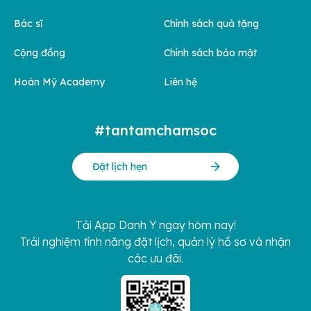
Bác sĩ
Chính sách quà tặng
Cộng đồng
Chính sách bảo mật
Hoàn Mỹ Academy
Liên hệ
#tantamchamsoc
Đặt lịch hẹn
Tải App Danh Y ngay hôm nay!
Trải nghiệm tính năng đặt lịch, quản lý hồ sơ và nhận
các ưu đãi.