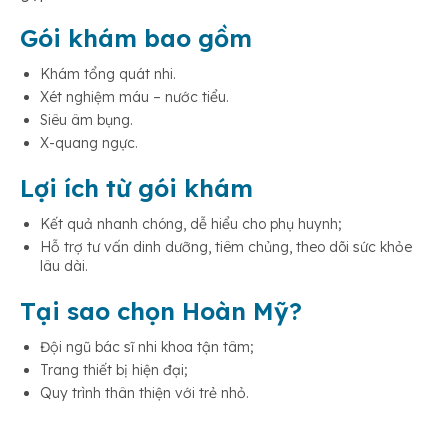
Gói khám bao gồm
Khám tổng quát nhi.
Xét nghiệm máu – nước tiểu.
Siêu âm bụng.
X-quang ngực.
Lợi ích từ gói khám
Kết quả nhanh chóng, dễ hiểu cho phụ huynh;
Hỗ trợ tư vấn dinh dưỡng, tiêm chủng, theo dõi sức khỏe
lâu dài.
Tại sao chọn Hoàn Mỹ?
Đội ngũ bác sĩ nhi khoa tận tâm;
Trang thiết bị hiện đại;
Quy trình thân thiện với trẻ nhỏ.