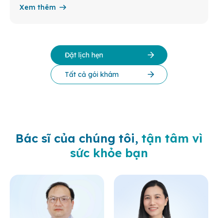
Xem thêm
Đặt lịch hẹn
Tất cả gói khám
Bác sĩ của chúng tôi,
tận tâm vì
sức khỏe bạn